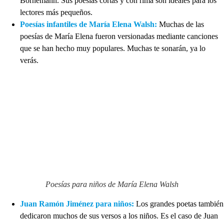
Bornemann. Sus poesías cortas y con rima son ideales para los
lectores más pequeños.
Poesías infantiles de María Elena Walsh:
Muchas de las
poesías de María Elena fueron versionadas mediante canciones
que se han hecho muy populares. Muchas te sonarán, ya lo
verás.
Poesías para niños de María Elena Walsh
Juan Ramón Jiménez para niños:
Los grandes poetas también
dedicaron muchos de sus versos a los niños. Es el caso de Juan