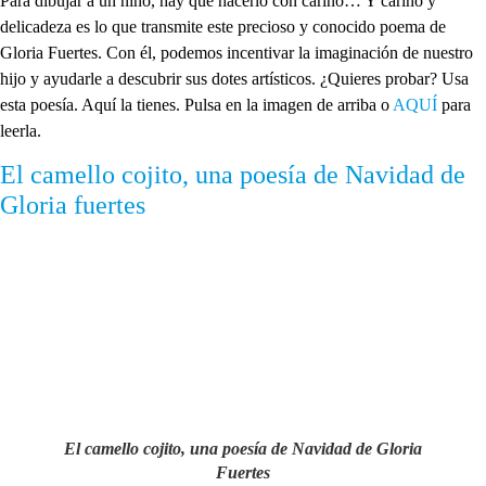
Para dibujar a un niño, hay que hacerlo con cariño… Y cariño y
delicadeza es lo que transmite este precioso y conocido poema de
Gloria Fuertes. Con él, podemos incentivar la imaginación de nuestro
hijo y ayudarle a descubrir sus dotes artísticos. ¿Quieres probar? Usa
esta poesía. Aquí la tienes. Pulsa en la imagen de arriba o
AQUÍ
para
leerla.
El camello cojito, una poesía de Navidad de
Gloria fuertes
El camello cojito, una poesía de Navidad de Gloria
Fuertes