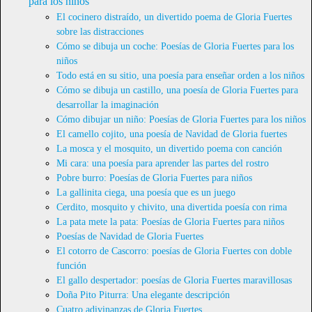
para los niños
El cocinero distraído, un divertido poema de Gloria Fuertes
sobre las distracciones
Cómo se dibuja un coche: Poesías de Gloria Fuertes para los
niños
Todo está en su sitio, una poesía para enseñar orden a los niños
Cómo se dibuja un castillo, una poesía de Gloria Fuertes para
desarrollar la imaginación
Cómo dibujar un niño: Poesías de Gloria Fuertes para los niños
El camello cojito, una poesía de Navidad de Gloria fuertes
La mosca y el mosquito, un divertido poema con canción
Mi cara: una poesía para aprender las partes del rostro
Pobre burro: Poesías de Gloria Fuertes para niños
La gallinita ciega, una poesía que es un juego
Cerdito, mosquito y chivito, una divertida poesía con rima
La pata mete la pata: Poesías de Gloria Fuertes para niños
Poesías de Navidad de Gloria Fuertes
El cotorro de Cascorro: poesías de Gloria Fuertes con doble
función
El gallo despertador: poesías de Gloria Fuertes maravillosas
Doña Pito Piturra: Una elegante descripción
Cuatro adivinanzas de Gloria Fuertes