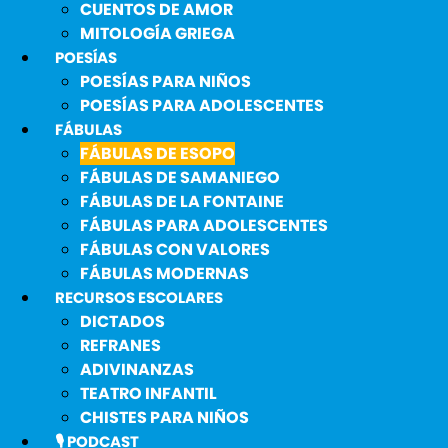
CUENTOS DE AMOR
MITOLOGÍA GRIEGA
POESÍAS
POESÍAS PARA NIÑOS
POESÍAS PARA ADOLESCENTES
FÁBULAS
FÁBULAS DE ESOPO
FÁBULAS DE SAMANIEGO
FÁBULAS DE LA FONTAINE
FÁBULAS PARA ADOLESCENTES
FÁBULAS CON VALORES
FÁBULAS MODERNAS
RECURSOS ESCOLARES
DICTADOS
REFRANES
ADIVINANZAS
TEATRO INFANTIL
CHISTES PARA NIÑOS
🎙️ PODCAST