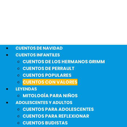
CUENTOS DE NAVIDAD
CUENTOS INFANTILES
CUENTOS DE LOS HERMANOS GRIMM
CUENTOS DE PERRAULT
CUENTOS POPULARES
CUENTOS CON VALORES
LEYENDAS
MITOLOGÍA PARA NIÑOS
ADOLESCENTES Y ADULTOS
CUENTOS PARA ADOLESCENTES
CUENTOS PARA REFLEXIONAR
CUENTOS BUDISTAS