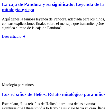
La caja de Pandora y su significado. Leyenda de la
mitología griega
Aquí tienes la famosa leyenda de Pandora, adaptada para los niños,
con sus explicaciones finales sobre el mensaje que transmite. ¿Qué
significa el mito de la caja de Pandora?
Leer artículo ➜
Mitología para niños
Los rebaños de Helios. Relato mitológico para niños
Este relato, ‘Los rebaños de Helios’, narra una de las extrañas
aventuras que Ulises vivió a lo largo de su viaje hacia su casa, Ítaca.