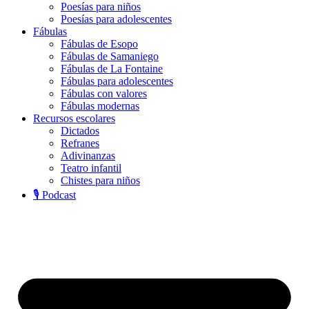
Poesías para niños
Poesías para adolescentes
Fábulas
Fábulas de Esopo
Fábulas de Samaniego
Fábulas de La Fontaine
Fábulas para adolescentes
Fábulas con valores
Fábulas modernas
Recursos escolares
Dictados
Refranes
Adivinanzas
Teatro infantil
Chistes para niños
🎙️ Podcast