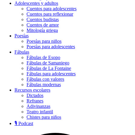
Adolescentes y adultos
Cuentos para adolescentes
Cuentos para reflexionar
Cuentos budistas
Cuentos de amor
Mitología griega
Poesías
Poesías para niños
Poesías para adolescentes
Fábulas
Fábulas de Esopo
Fábulas de Samaniego
Fábulas de La Fontaine
Fábulas para adolescentes
Fábulas con valores
Fábulas modernas
Recursos escolares
Dictados
Refranes
Adivinanzas
Teatro infantil
Chistes para niños
🎙️ Podcast