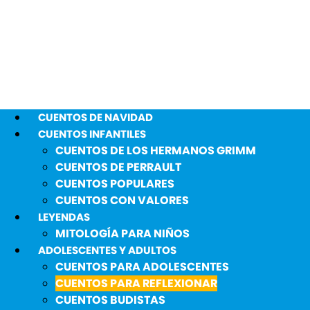
CUENTOS DE NAVIDAD
CUENTOS INFANTILES
CUENTOS DE LOS HERMANOS GRIMM
CUENTOS DE PERRAULT
CUENTOS POPULARES
CUENTOS CON VALORES
LEYENDAS
MITOLOGÍA PARA NIÑOS
ADOLESCENTES Y ADULTOS
CUENTOS PARA ADOLESCENTES
CUENTOS PARA REFLEXIONAR
CUENTOS BUDISTAS