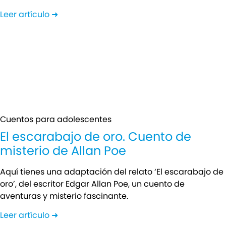
Leer artículo ➜
Cuentos para adolescentes
El escarabajo de oro. Cuento de
misterio de Allan Poe
Aquí tienes una adaptación del relato ‘El escarabajo de
oro’, del escritor Edgar Allan Poe, un cuento de
aventuras y misterio fascinante.
Leer artículo ➜