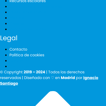
Recursos escolares
Cuentos para adolescentes
Cuentos para niños
Fábulas
Poesías
Recursos escolares
Legal
Contacto
Política de cookies
Contacto
Política de cookies
© Copyright
2019 – 2024
| Todos los derechos
reservados | Diseñado con ♡ en
Madrid
por
Ignacio
Santiago