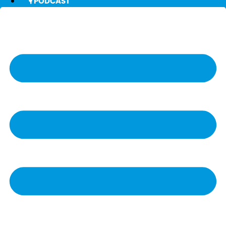
🎙️ PODCAST