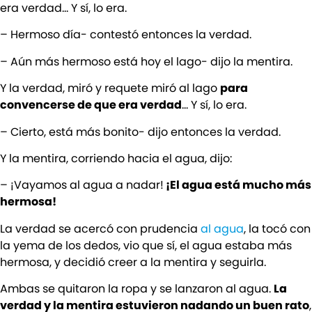
era verdad… Y sí, lo era.
– Hermoso día- contestó entonces la verdad.
– Aún más hermoso está hoy el lago- dijo la mentira.
Y la verdad, miró y requete miró al lago
para
convencerse de que era verdad
… Y sí, lo era.
– Cierto, está más bonito- dijo entonces la verdad.
Y la mentira, corriendo hacia el agua, dijo:
– ¡Vayamos al agua a nadar!
¡El agua está mucho más
hermosa!
La verdad se acercó con prudencia
al agua
, la tocó con
la yema de los dedos, vio que sí, el agua estaba más
hermosa, y decidió creer a la mentira y seguirla.
Ambas se quitaron la ropa y se lanzaron al agua.
La
verdad y la mentira estuvieron nadando un buen rato
,