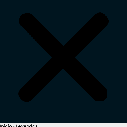
Inicio
•
Leyendas