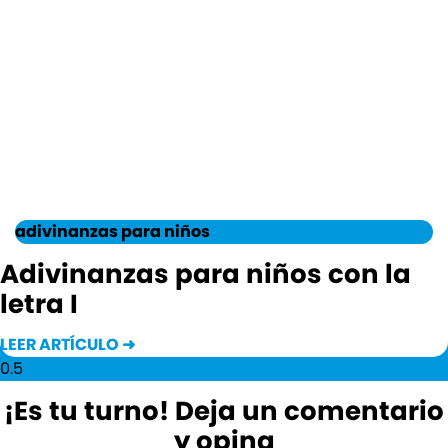
adivinanzas para niños
Adivinanzas para niños con la
letra I
LEER ARTÍCULO ➜
¡Es tu turno! Deja un comentario
y opina