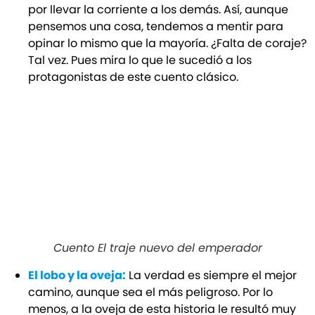
por llevar la corriente a los demás. Así, aunque
pensemos una cosa, tendemos a mentir para
opinar lo mismo que la mayoría. ¿Falta de coraje?
Tal vez. Pues mira lo que le sucedió a los
protagonistas de este cuento clásico.
Cuento El traje nuevo del emperador
El lobo y la oveja:
La verdad es siempre el mejor
camino, aunque sea el más peligroso. Por lo
menos, a la oveja de esta historia le resultó muy