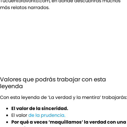
Tucuentofavorito.com, en donde descubrirás muchos
más relatos narrados.
Valores que podrás trabajar con esta
leyenda
Con esta leyenda de ‘La verdad y la mentira’ trabajarás:
El valor de la sinceridad.
El valor
de la prudencia.
Por qué a veces ‘maquillamos’ la verdad con una