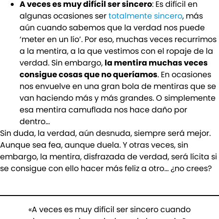
A veces es muy difícil ser sincero
: Es difícil en
algunas ocasiones ser
totalmente sincero
, más
aún cuando sabemos que la verdad nos puede
‘meter en un lío’. Por eso, muchas veces recurrimos
a la mentira, a la que vestimos con el ropaje de la
verdad. Sin embargo,
la mentira muchas veces
consigue cosas que no queríamos
. En ocasiones
nos envuelve en una gran bola de mentiras que se
van haciendo más y más grandes. O simplemente
esa mentira camuflada nos hace daño por
dentro…
Sin duda, la verdad, aún desnuda, siempre será mejor.
Aunque sea fea, aunque duela. Y otras veces, sin
embargo, la mentira, disfrazada de verdad, será lícita si
se consigue con ello hacer más feliz a otro… ¿no crees?
«A veces es muy difícil ser sincero cuando