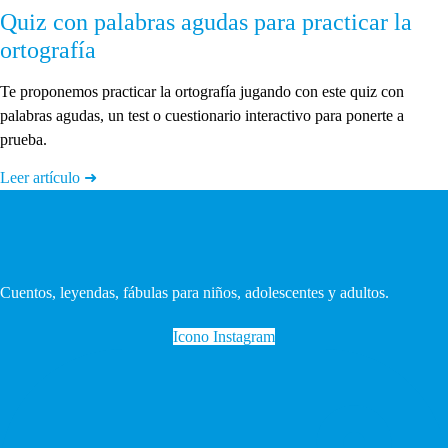
Quiz con palabras agudas para practicar la
ortografía
Te proponemos practicar la ortografía jugando con este quiz con
palabras agudas, un test o cuestionario interactivo para ponerte a
prueba.
Leer artículo ➜
Cuentos, leyendas, fábulas para niños, adolescentes y adultos.
Icono Instagram