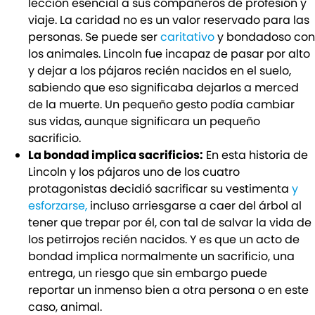
lección esencial a sus compañeros de profesión y
viaje. La caridad no es un valor reservado para las
personas. Se puede ser
caritativo
y bondadoso con
los animales. Lincoln fue incapaz de pasar por alto
y dejar a los pájaros recién nacidos en el suelo,
sabiendo que eso significaba dejarlos a merced
de la muerte. Un pequeño gesto podía cambiar
sus vidas, aunque significara un pequeño
sacrificio.
La bondad implica sacrificios:
En esta historia de
Lincoln y los pájaros uno de los cuatro
protagonistas decidió sacrificar su vestimenta
y
esforzarse,
incluso arriesgarse a caer del árbol al
tener que trepar por él, con tal de salvar la vida de
los petirrojos recién nacidos. Y es que un acto de
bondad implica normalmente un sacrificio, una
entrega, un riesgo que sin embargo puede
reportar un inmenso bien a otra persona o en este
caso, animal.