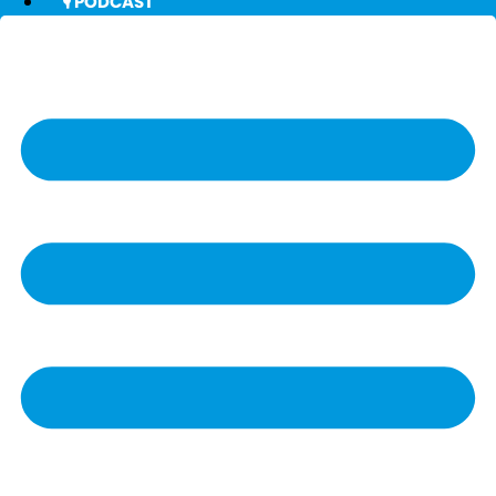
🎙️ PODCAST