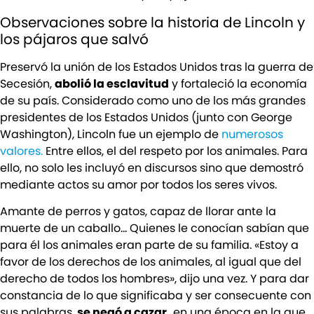
Observaciones sobre la historia de Lincoln y
los pájaros que salvó
Preservó la unión de los Estados Unidos tras la guerra de
Secesión,
abolió la esclavitud
y fortaleció la economía
de su país. Considerado como uno de los más grandes
presidentes de los Estados Unidos (junto con George
Washington), Lincoln fue un ejemplo de
numerosos
valores.
Entre ellos, el del respeto por los animales. Para
ello, no solo les incluyó en discursos sino que demostró
mediante actos su amor por todos los seres vivos.
Amante de perros y gatos, capaz de llorar ante la
muerte de un caballo… Quienes le conocían sabían que
para él los animales eran parte de su familia. «Estoy a
favor de los derechos de los animales, al igual que del
derecho de todos los hombres», dijo una vez. Y para dar
constancia de lo que significaba y ser consecuente con
sus palabras,
se negó a cazar,
en una época en la que