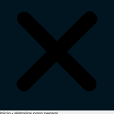
Inicio
•
Historias para pensar