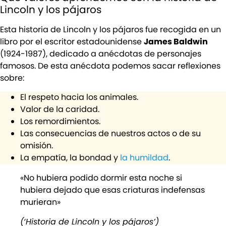
Lincoln y los pájaros
Esta historia de Lincoln y los pájaros fue recogida en un
libro por el escritor estadounidense
James Baldwin
(1924-1987), dedicado a anécdotas de personajes
famosos. De esta anécdota podemos sacar reflexiones
sobre:
El respeto hacia los animales.
Valor de la caridad.
Los remordimientos.
Las consecuencias de nuestros actos o de su
omisión.
La empatía, la bondad y
la humildad
.
«No hubiera podido dormir esta noche si
hubiera dejado que esas criaturas indefensas
murieran»
(‘Historia de Lincoln y los pájaros’)