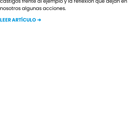
castigos frente al ejemplo y la reflexión que dejan en
nosotros algunas acciones.
LEER ARTÍCULO ➜