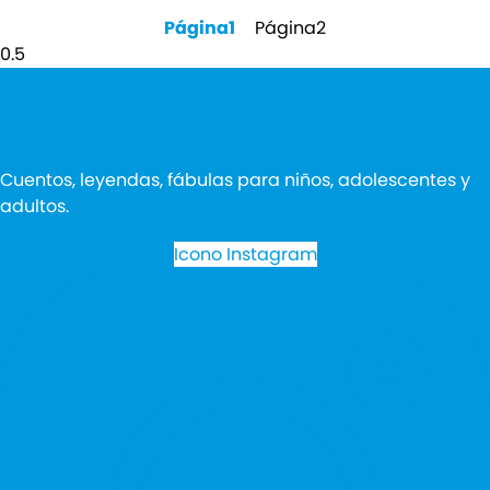
Página
1
Página
2
Cuentos, leyendas, fábulas para niños, adolescentes y
adultos.
Icono Instagram