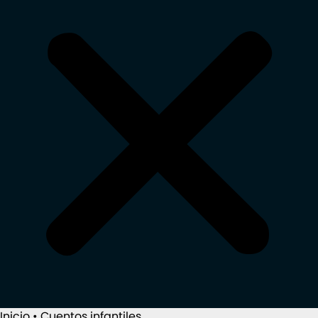
Inicio
•
Cuentos infantiles