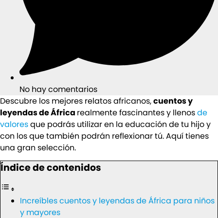
No hay comentarios
Descubre los mejores relatos africanos,
cuentos y
leyendas de África
realmente fascinantes y llenos
de
valores
que podrás utilizar en la educación de tu hijo y
con los que también podrán reflexionar tú. Aquí tienes
una gran selección.
Índice de contenidos
Increíbles cuentos y leyendas de África para niños
y mayores