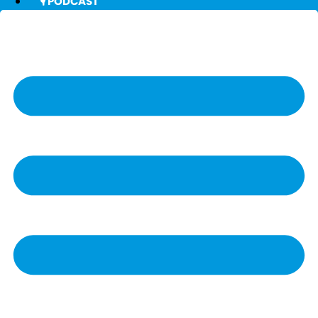
🎙️ PODCAST