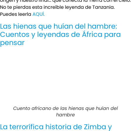
origen y nuestro final… que conecta la Tierra con el cielo.
No te pierdas esta increíble leyenda de Tanzania.
Puedes leerla
AQUÍ.
Las hienas que huían del hambre:
Cuentos y leyendas de África para
pensar
Cuento africano de las hienas que huían del
hambre
La terrorífica historia de Zimba y