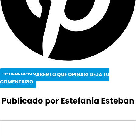
¡QUEREMOS SABER LO QUE OPINAS! DEJA TU
COMENTARIO
Publicado por Estefania Esteban