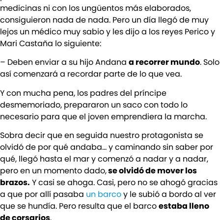
medicinas ni con los ungüentos más elaborados,
consiguieron nada de nada. Pero un día llegó de muy
lejos un médico muy sabio y les dijo a los reyes Perico y
Mari Castaña lo siguiente:
– Deben enviar a su hijo Andana
a recorrer mundo
. Solo
así comenzará a recordar parte de lo que vea.
Y con mucha pena, los padres del príncipe
desmemoriado, prepararon un saco con todo lo
necesario para que el joven emprendiera la marcha.
Sobra decir que en seguida nuestro protagonista se
olvidó de por qué andaba… y caminando sin saber por
qué, llegó hasta el mar y comenzó a nadar y a nadar,
pero en un momento dado,
se olvidó de mover los
brazos.
Y casi se ahoga. Casi, pero no se ahogó gracias
a que por allí pasaba
un barco
y le subió a bordo al ver
que se hundía. Pero resulta que el barco
estaba lleno
de corsarios
.