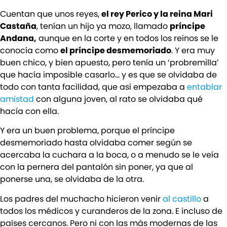
Cuentan que unos reyes,
el rey Perico y la reina Mari
Castaña
, tenían un hijo ya mozo, llamado
príncipe
Andana,
aunque en la corte y en todos los reinos se le
conocía como
el príncipe desmemoriado
. Y era muy
buen chico, y bien apuesto, pero tenía un ‘probremilla’
que hacía imposible casarlo… y es que se olvidaba de
todo con tanta facilidad, que así empezaba a
entablar
amistad
con alguna joven, al rato se olvidaba qué
hacía con ella.
Y era un buen problema, porque el príncipe
desmemoriado hasta olvidaba comer según se
acercaba la cuchara a la boca, o a menudo se le veía
con la pernera del pantalón sin poner, ya que al
ponerse una, se olvidaba de la otra.
Los padres del muchacho hicieron venir
al castillo
a
todos los médicos y curanderos de la zona. E incluso de
países cercanos. Pero ni con las más modernas de las