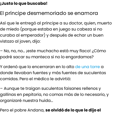
¡Justo lo que buscaba!
El príncipe desmemoriado se enamora
Así que le entregó al príncipe a su doctor, quien, muerto
de miedo (porque estaba en juego su cabeza si no
curaba al emperador) y después de echar un buen
vistazo al joven, dijo:
– No, no, no… ¡este muchacho está muy flaco! ¿Cómo
podré sacar su manteca si no lo engordamos?
Y ordenó que lo encerraran en lo alto
de una torre
a
donde llevaban fuentes y más fuentes de suculentas
comidas. Pero el médico le advirtió:
– Aunque te traigan suculentos faisanes rellenos y
gallinas en pepitoria, no comas más de lo necesario, y
organizaré nuestra huida…
Pero el pobre Andana,
se olvidó de lo que le dijo el