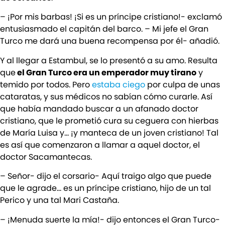
– ¡Por mis barbas! ¡Si es un príncipe cristiano!- exclamó
entusiasmado el capitán del barco. – Mi jefe el Gran
Turco me dará una buena recompensa por él- añadió.
Y al llegar a Estambul, se lo presentó a su amo. Resulta
que
el Gran Turco era un emperador muy tirano
y
temido por todos. Pero
estaba ciego
por culpa de unas
cataratas, y sus médicos no sabían cómo curarle. Así
que había mandado buscar a un afanado doctor
cristiano, que le prometió cura su ceguera con hierbas
de María Luisa y… ¡y manteca de un joven cristiano! Tal
es así que comenzaron a llamar a aquel doctor, el
doctor Sacamantecas.
– Señor- dijo el corsario- Aquí traigo algo que puede
que le agrade… es un príncipe cristiano, hijo de un tal
Perico y una tal Mari Castaña.
– ¡Menuda suerte la mía!- dijo entonces el Gran Turco-