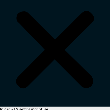
Inicio
•
Cuentos infantiles