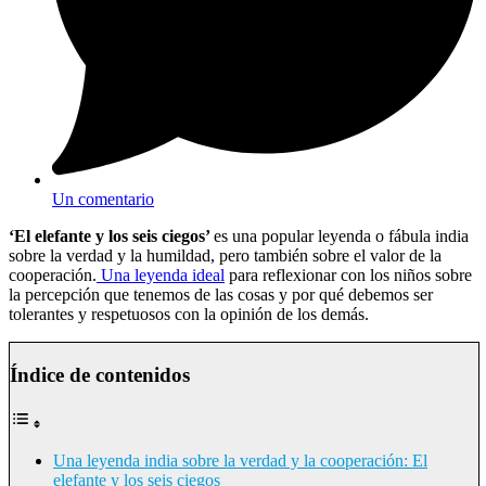
Un comentario
‘El elefante y los seis ciegos’
es una popular leyenda o fábula india
sobre la verdad y la humildad, pero también sobre el valor de la
cooperación.
Una leyenda ideal
para reflexionar con los niños sobre
la percepción que tenemos de las cosas y por qué debemos ser
tolerantes y respetuosos con la opinión de los demás.
Índice de contenidos
Una leyenda india sobre la verdad y la cooperación: El
elefante y los seis ciegos