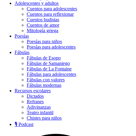
Adolescentes y adultos
Cuentos para adolescentes
Cuentos para reflexionar
Cuentos budistas
Cuentos de amor
Mitología griega
Poesías
Poesías para niños
Poesías para adolescentes
Fábulas
Fábulas de Esopo
Fábulas de Samaniego
Fábulas de La Fontaine
Fábulas para adolescentes
Fábulas con valores
Fábulas modernas
Recursos escolares
Dictados
Refranes
Adivinanzas
Teatro infantil
Chistes para niños
🎙️ Podcast