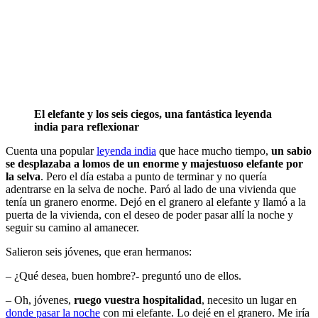
El elefante y los seis ciegos, una fantástica leyenda
india para reflexionar
Cuenta una popular
leyenda india
que hace mucho tiempo,
un sabio
se desplazaba a lomos de un enorme y majestuoso elefante por
la selva
. Pero el día estaba a punto de terminar y no quería
adentrarse en la selva de noche. Paró al lado de una vivienda que
tenía un granero enorme. Dejó en el granero al elefante y llamó a la
puerta de la vivienda, con el deseo de poder pasar allí la noche y
seguir su camino al amanecer.
Salieron seis jóvenes, que eran hermanos:
– ¿Qué desea, buen hombre?- preguntó uno de ellos.
– Oh, jóvenes,
ruego vuestra hospitalidad
, necesito un lugar en
donde pasar la noche
con mi elefante. Lo dejé en el granero. Me iría