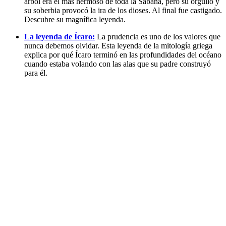
árbol era el más hermoso de toda la Sabana, pero su orgullo y
su soberbia provocó la ira de los dioses. Al final fue castigado.
Descubre su magnífica leyenda.
La leyenda de Ícaro:
La prudencia es uno de los valores que
nunca debemos olvidar. Esta leyenda de la mitología griega
explica por qué Ícaro terminó en las profundidades del océano
cuando estaba volando con las alas que su padre construyó
para él.