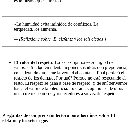
es lo mismo que sumisión.
«La humildad evita infinidad de conflictos. La
terquedad, los alimenta.»
— (Reflexione sobre ‘El elefante y los seis ciegos’)
El valor del respeto
: Todas las opiniones son igual de
valiosas. Si alguien intenta imponer sus ideas con prepotencia,
considerando que tiene la verdad absoluta, al final perderá el
respeto de los demás. ¿Por qué? Porque no está respetando al
resto. El respeto se gana a base de respeto. Y de ahí derivamos
hacia el valor de la tolerancia. Tolerar las opiniones de otros
nos hace respetuosos y merecedores a su vez de respeto.
Preguntas de comprensión lectora para los niños sobre El
elefante y los seis ciegos