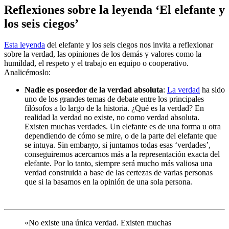
Reflexiones sobre la leyenda ‘El elefante y
los seis ciegos’
Esta leyenda
del elefante y los seis ciegos nos invita a reflexionar
sobre la verdad, las opiniones de los demás y valores como la
humildad, el respeto y el trabajo en equipo o cooperativo.
Analicémoslo:
Nadie es poseedor de la verdad absoluta
:
La verdad
ha sido
uno de los grandes temas de debate entre los principales
filósofos a lo largo de la historia. ¿Qué es la verdad? En
realidad la verdad no existe, no como verdad absoluta.
Existen muchas verdades. Un elefante es de una forma u otra
dependiendo de cómo se mire, o de la parte del elefante que
se intuya. Sin embargo, si juntamos todas esas ‘verdades’,
conseguiremos acercarnos más a la representación exacta del
elefante. Por lo tanto, siempre será mucho más valiosa una
verdad construida a base de las certezas de varias personas
que si la basamos en la opinión de una sola persona.
«No existe una única verdad. Existen muchas