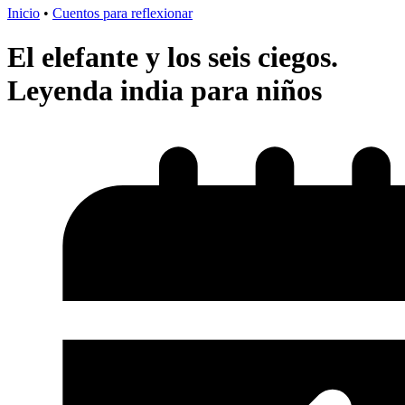
Inicio
•
Cuentos para reflexionar
El elefante y los seis ciegos.
Leyenda india para niños