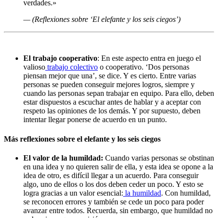
verdades.»
— (Reflexiones sobre ‘El elefante y los seis ciegos’)
El trabajo cooperativo
: En este aspecto entra en juego el
valioso
trabajo colectivo
o cooperativo. ‘Dos personas
piensan mejor que una’, se dice. Y es cierto. Entre varias
personas se pueden conseguir mejores logros, siempre y
cuando las personas sepan trabajar en equipo. Para ello, deben
estar dispuestos a escuchar antes de hablar y a aceptar con
respeto las opiniones de los demás. Y por supuesto, deben
intentar llegar ponerse de acuerdo en un punto.
Más reflexiones sobre el elefante y los seis ciegos
El valor de la humildad:
Cuando varias personas se obstinan
en una idea y no quieren salir de ella, y esta idea se opone a la
idea de otro, es difícil llegar a un acuerdo. Para conseguir
algo, uno de ellos o los dos deben ceder un poco. Y esto se
logra gracias a un valor esencial:
la humildad
. Con humildad,
se reconocen errores y también se cede un poco para poder
avanzar entre todos. Recuerda, sin embargo, que humildad no