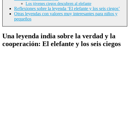
Los jóvenes ciegos descubren al elefante
Reflexiones sobre la leyenda ‘El elefante y los seis ciegos’
Otras leyendas con valores muy interesantes para niños y
pequeños
Una leyenda india sobre la verdad y la
cooperación: El elefante y los seis ciegos