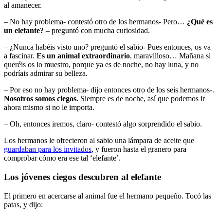
al amanecer.
– No hay problema- contestó otro de los hermanos- Pero…
¿Qué es
un elefante?
– preguntó con mucha curiosidad.
– ¿Nunca habéis visto uno? preguntó el sabio- Pues entonces, os va
a fascinar.
Es un animal extraordinario
, maravilloso… Mañana si
queréis os lo muestro, porque ya es de noche, no hay luna, y no
podríais admirar su belleza.
– Por eso no hay problema- dijo entonces otro de los seis hermanos-.
Nosotros somos ciegos.
Siempre es de noche, así que podemos ir
ahora mismo si no le importa.
– Oh, entonces iremos, claro- contestó algo sorprendido el sabio.
Los hermanos le ofrecieron al sabio una lámpara de aceite que
guardaban para los invitados
, y fueron hasta el granero para
comprobar cómo era ese tal ‘elefante’.
Los jóvenes ciegos descubren al elefante
El primero en acercarse al animal fue el hermano pequeño. Tocó las
patas, y dijo: