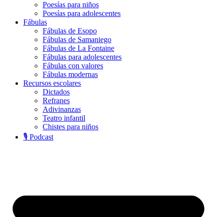
Poesías para niños
Poesías para adolescentes
Fábulas
Fábulas de Esopo
Fábulas de Samaniego
Fábulas de La Fontaine
Fábulas para adolescentes
Fábulas con valores
Fábulas modernas
Recursos escolares
Dictados
Refranes
Adivinanzas
Teatro infantil
Chistes para niños
🎙️ Podcast