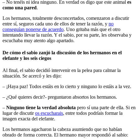
– No tenéis ni idea ninguno. En verdad os digo que este animal
es
como una pared
.
Los hermanos, totalmente desconcertados, comenzaron a discutir
entre sí, seguros cada uno de ellos de tener la razón, y
no
conseguían ponerse de acuerdo
. Uno gritaba más que el otro
intentando llevar la razón. Y el sabio, por su parte, les observaba y
escuchaba muy atento algo apartado.
De cómo el sabio zanjó la discusión de los hermanos en el
elefante y los seis ciegos
Al final, el sabio decidió intervenir en la pelea para calmar la
situación. Se acercó y les dijo:
– ¡Haya paz! Todos estáis en lo cierto y ninguno lo estáis a la vez.
– ¿Qué quieres decir?- preguntaron absortos los hermanos.
–
Ninguno tiene la verdad absoluta
pero sí una parte de ella. Si en
lugar de discutir
os escucharais
, entre todos podríais formar la
imagen exacta del elefante.
Los hermanos agacharon la cabeza asumiendo que no habían
obrado de forma correcta. El hermano mayor respondió al sabio: