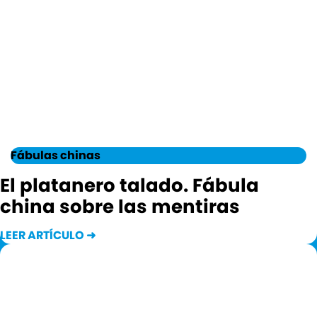
Fábulas chinas
El platanero talado. Fábula
china sobre las mentiras
LEER ARTÍCULO ➜