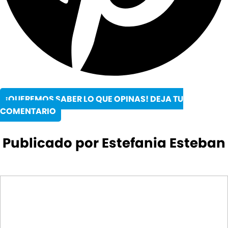
¡QUEREMOS SABER LO QUE OPINAS! DEJA TU
COMENTARIO
Publicado por Estefania Esteban