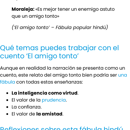
Moraleja:
«Es mejor tener un enemigo astuto
que un amigo tonto»
(‘El amigo tonto’ – Fábula popular hindú)
Qué temas puedes trabajar con el
cuento ‘El amigo tonto’
Aunque en realidad la narración se presenta como un
cuento, este relato del amigo tonto bien podría ser
una
fábula
con todas estas enseñanzas:
La inteligencia como virtud
.
El valor de la
prudencia
.
La confianza.
El valor de
la amistad
.
Reflexiones sobre esta fábula hindú,