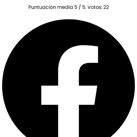
Puntuación media
5
/ 5. Votos:
22