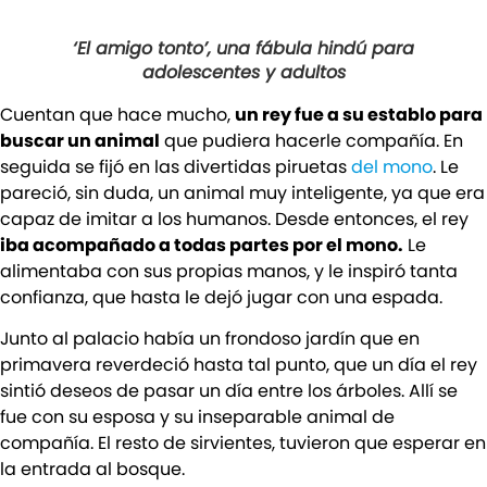
‘El amigo tonto’, una fábula hindú para
adolescentes y adultos
Cuentan que hace mucho,
un rey fue a su establo para
buscar un animal
que pudiera hacerle compañía. En
seguida se fijó en las divertidas piruetas
del mono
. Le
pareció, sin duda, un animal muy inteligente, ya que era
capaz de imitar a los humanos. Desde entonces, el rey
iba acompañado a todas partes por el mono.
Le
alimentaba con sus propias manos, y le inspiró tanta
confianza, que hasta le dejó jugar con una espada.
Junto al palacio había un frondoso jardín que en
primavera reverdeció hasta tal punto, que un día el rey
sintió deseos de pasar un día entre los árboles. Allí se
fue con su esposa y su inseparable animal de
compañía. El resto de sirvientes, tuvieron que esperar en
la entrada al bosque.