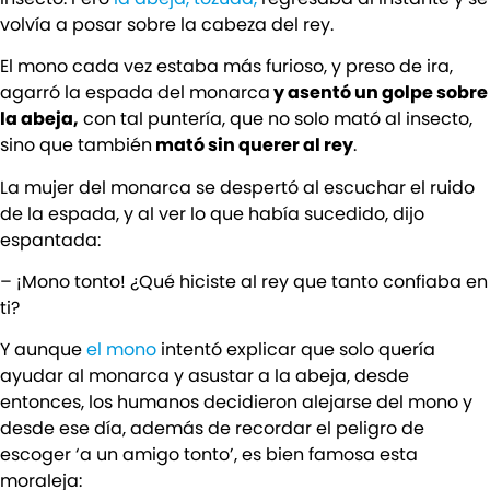
volvía a posar sobre la cabeza del rey.
El mono cada vez estaba más furioso, y preso de ira,
agarró la espada del monarca
y asentó un golpe sobre
la abeja,
con tal puntería, que no solo mató al insecto,
sino que también
mató sin querer al rey
.
La mujer del monarca se despertó al escuchar el ruido
de la espada, y al ver lo que había sucedido, dijo
espantada:
– ¡Mono tonto! ¿Qué hiciste al rey que tanto confiaba en
ti?
Y aunque
el mono
intentó explicar que solo quería
ayudar al monarca y asustar a la abeja, desde
entonces, los humanos decidieron alejarse del mono y
desde ese día, además de recordar el peligro de
escoger ‘a un amigo tonto’, es bien famosa esta
moraleja: