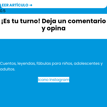
LEER ARTÍCULO ➜
¡Es tu turno! Deja un comentario
y opina
Cuentos, leyendas, fábulas para niños, adolescentes y
adultos.
Icono Instagram