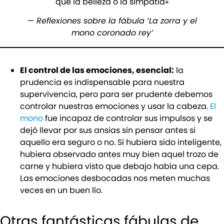
que la belleza o la simpatía»
—
Reflexiones sobre la fábula ‘La zorra y el
mono coronado rey’
El control de las emociones, esencial:
la
prudencia es indispensable para nuestra
supervivencia, pero para ser prudente debemos
controlar nuestras emociones y usar la cabeza.
El
mono
fue incapaz de controlar sus impulsos y se
dejó llevar por sus ansias sin pensar antes si
aquello era seguro o no. Si hubiera sido inteligente,
hubiera observado antes muy bien aquel trozo de
carne y hubiera visto que debajo había una cepa.
Las emociones desbocadas nos meten muchas
veces en un buen lío.
Otras fantásticas fábulas de