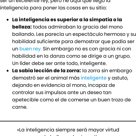
ser un excelente rey, pero he aquí que llegó la
inteligencia para poner las cosas en su sitio:
La inteligencia es superior a la simpatía o la
belleza:
todos admiraban la gracia del mono
bailando. Les parecía un espectáculo hermoso y su
habilidad suficiente para demostrar que podía ser
un
buen rey.
Sin embargo no es con gracia ni con
habilidad en la danza como se dirige a un grupo.
Un líder debe ser ante todo, inteligente.
La sabia lección de la zorra:
la zorra sin embargo
demostró ser el animal más
inteligente
y astuto,
dejando en evidencia al mono, incapaz de
controlar sus impulsos ante un deseo tan
apetecible como el de comerse un buen trozo de
carne.
«La inteligencia siempre será mayor virtud