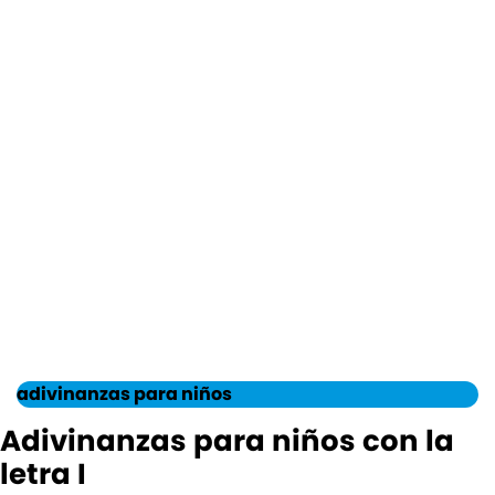
adivinanzas para niños
Adivinanzas para niños con la
letra I