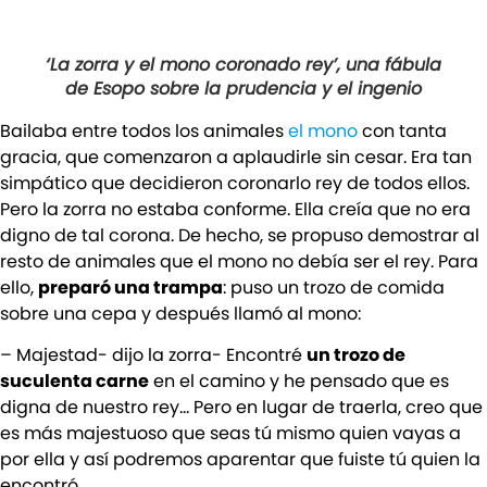
‘La zorra y el mono coronado rey’, una fábula
de Esopo sobre la prudencia y el ingenio
Bailaba entre todos los animales
el mono
con tanta
gracia, que comenzaron a aplaudirle sin cesar. Era tan
simpático que decidieron coronarlo rey de todos ellos.
Pero la zorra no estaba conforme. Ella creía que no era
digno de tal corona. De hecho, se propuso demostrar al
resto de animales que el mono no debía ser el rey. Para
ello,
preparó una trampa
: puso un trozo de comida
sobre una cepa y después llamó al mono:
– Majestad- dijo la zorra- Encontré
un trozo de
suculenta carne
en el camino y he pensado que es
digna de nuestro rey… Pero en lugar de traerla, creo que
es más majestuoso que seas tú mismo quien vayas a
por ella y así podremos aparentar que fuiste tú quien la
encontró.