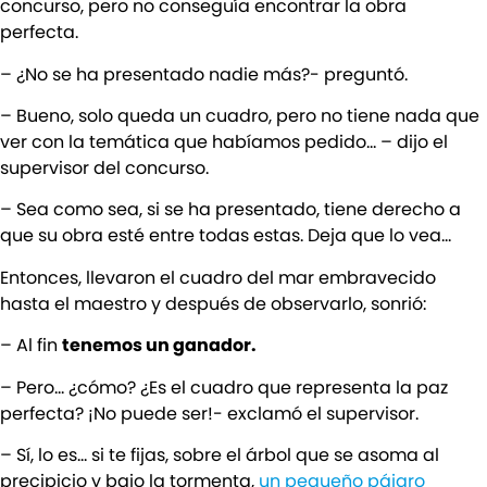
concurso, pero no conseguía encontrar la obra
perfecta.
– ¿No se ha presentado nadie más?- preguntó.
– Bueno, solo queda un cuadro, pero no tiene nada que
ver con la temática que habíamos pedido… – dijo el
supervisor del concurso.
– Sea como sea, si se ha presentado, tiene derecho a
que su obra esté entre todas estas. Deja que lo vea…
Entonces, llevaron el cuadro del mar embravecido
hasta el maestro y después de observarlo, sonrió:
– Al fin
tenemos un ganador.
– Pero… ¿cómo? ¿Es el cuadro que representa la paz
perfecta? ¡No puede ser!- exclamó el supervisor.
– Sí, lo es… si te fijas, sobre el árbol que se asoma al
precipicio y bajo la tormenta,
un pequeño pájaro