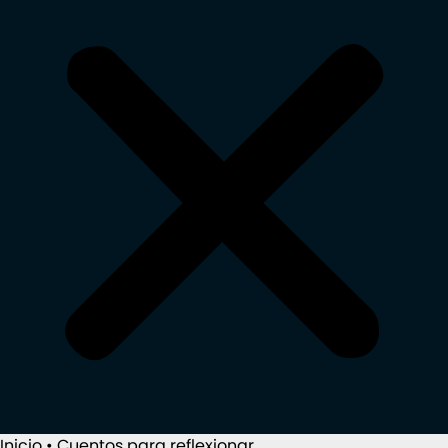
Inicio
•
Cuentos para reflexionar