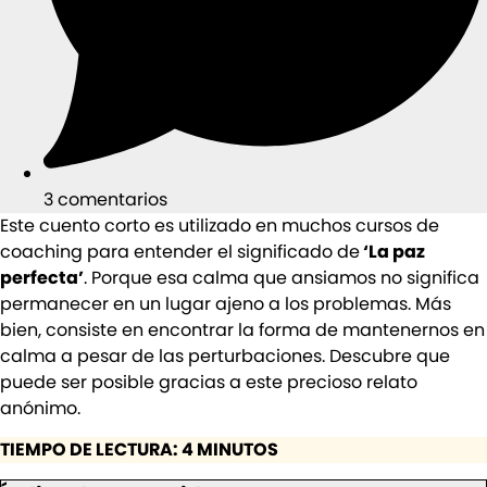
3 comentarios
Este cuento corto es utilizado en muchos cursos de
coaching para entender el significado de
‘La paz
perfecta’
. Porque esa calma que ansiamos no significa
permanecer en un lugar ajeno a los problemas. Más
bien, consiste en encontrar la forma de mantenernos en
calma a pesar de las perturbaciones. Descubre que
puede ser posible gracias a este precioso relato
anónimo.
TIEMPO DE LECTURA: 4 MINUTOS