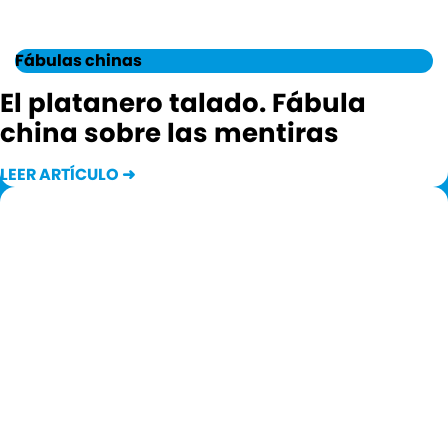
Fábulas chinas
El platanero talado. Fábula
china sobre las mentiras
LEER ARTÍCULO ➜