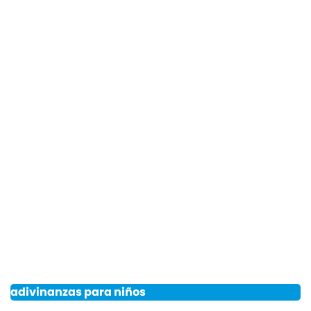
adivinanzas para niños