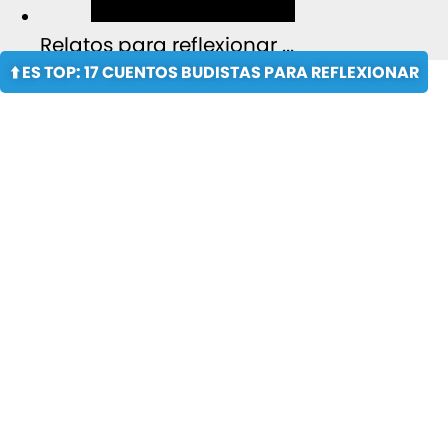
Relatos para reflexionar ...
⬆️ ES TOP: 17 CUENTOS BUDISTAS PARA REFLEXIONAR