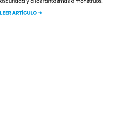
oscuridad y a los fantasmas o monstruos.
LEER ARTÍCULO ➜