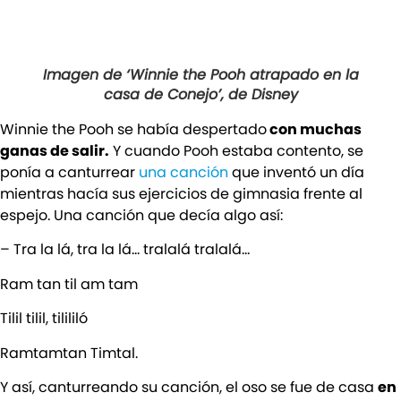
Imagen de ‘Winnie the Pooh atrapado en la
casa de Conejo’, de Disney
Winnie the Pooh se había despertado
con muchas
ganas de salir.
Y cuando Pooh estaba contento, se
ponía a canturrear
una canción
que inventó un día
mientras hacía sus ejercicios de gimnasia frente al
espejo. Una canción que decía algo así:
– Tra la lá, tra la lá… tralalá tralalá…
Ram tan til am tam
Tilil tilil, tilililó
Ramtamtan Timtal.
Y así, canturreando su canción, el oso se fue de casa
en