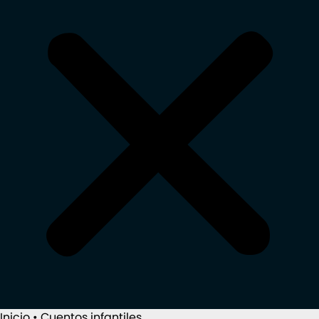
Inicio
•
Cuentos infantiles