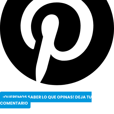
¡QUEREMOS SABER LO QUE OPINAS! DEJA TU
COMENTARIO