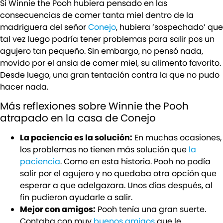
Si Winnie the Pooh hubiera pensado en las
consecuencias de comer tanta miel dentro de la
madriguera del señor
Conejo
, hubiera ‘sospechado’ que
tal vez luego podría tener problemas para salir pos un
agujero tan pequeño. Sin embargo, no pensó nada,
movido por el ansia de comer miel, su alimento favorito.
Desde luego, una gran tentación contra la que no pudo
hacer nada.
Más reflexiones sobre Winnie the Pooh
atrapado en la casa de Conejo
La paciencia es la solución:
En muchas ocasiones,
los problemas no tienen más solución que
la
paciencia
. Como en esta historia. Pooh no podía
salir por el agujero y no quedaba otra opción que
esperar a que adelgazara. Unos días después, al
fin pudieron ayudarle a salir.
Mejor con amigos:
Pooh tenía una gran suerte.
Contaba con muy
buenos amigos
que le