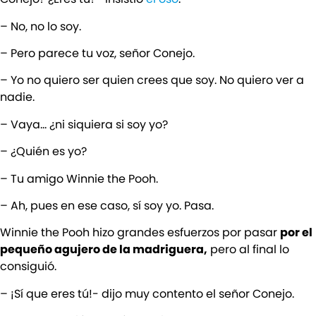
– No, no lo soy.
– Pero parece tu voz, señor Conejo.
– Yo no quiero ser quien crees que soy. No quiero ver a
nadie.
– Vaya… ¿ni siquiera si soy yo?
– ¿Quién es yo?
– Tu amigo Winnie the Pooh.
– Ah, pues en ese caso, sí soy yo. Pasa.
Winnie the Pooh hizo grandes esfuerzos por pasar
por el
pequeño agujero de la madriguera,
pero al final lo
consiguió.
– ¡Sí que eres tú!- dijo muy contento el señor Conejo.