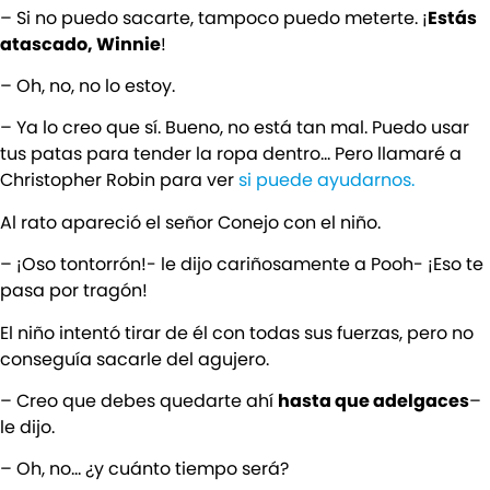
– Si no puedo sacarte, tampoco puedo meterte. ¡
Estás
atascado, Winnie
!
– Oh, no, no lo estoy.
– Ya lo creo que sí. Bueno, no está tan mal. Puedo usar
tus patas para tender la ropa dentro… Pero llamaré a
Christopher Robin para ver
si puede ayudarnos.
Al rato apareció el señor Conejo con el niño.
– ¡Oso tontorrón!- le dijo cariñosamente a Pooh- ¡Eso te
pasa por tragón!
El niño intentó tirar de él con todas sus fuerzas, pero no
conseguía sacarle del agujero.
– Creo que debes quedarte ahí
hasta que adelgaces
–
le dijo.
– Oh, no… ¿y cuánto tiempo será?