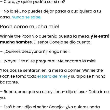
– Claro, ¿y quién podría ser si no?
– No lo sé… no puedes dejar pasar a cualquiera a tu
casa.
Nunca se sabe.
Pooh come mucha miel
Winnie the Pooh vio que tenía puesta la mesa,
y le entró
mucha hambre
. El señor Conejo se dio cuenta.
– ¿Quieres desayunar? ¡Tengo miel!
– ¡Vaya! ¡Eso ni se pregunta! ¡Me encanta la miel!
Y los dos se sentaron en la mesa a comer. Winnie the
Pooh se tomó todo
el tarro de miel
y su tripa se hinchó
bastante.
– Bueno, creo que ya estoy lleno- dijo el oso- Debo irme
ya.
– Está bien- dijo el señor Conejo- ¿No quieres nada