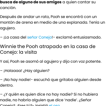
busca de alguno de sus amigos
a quien cantar su
canción.
Después de andar un rato, Pooh se encontró con un
montón de arena en medio de una explanada. Tenía un
agujero.
– ¡La casa del
señor Conejo
!- exclamó entusiasmado.
Winnie the Pooh atrapado en la casa de
Conejo: la visita
Y así, Pooh se asomó al agujero y dijo con voz potente.
– ¡Holaaaa! ¿Hay alguien?
– ¡No hay nadie!- escuchó que gritaba alguien desde
dentro.
– ¿Y quién es quien dice no hay nadie? Si no hubiera
nadie, no habría alguien que dice ‘nadie’. ¿Señor
Conejo? ¿Eres tú?- insistió
el oso
.