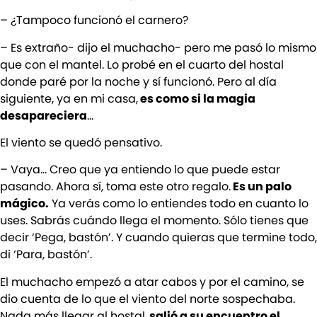
– ¿Tampoco funcionó el carnero?
– Es extraño- dijo el muchacho- pero me pasó lo mismo
que con el mantel. Lo probé en el cuarto del hostal
donde paré por la noche y sí funcionó. Pero al día
siguiente, ya en mi casa,
es como si la magia
desapareciera
…
El viento se quedó pensativo.
– Vaya… Creo que ya entiendo lo que puede estar
pasando. Ahora sí, toma este otro regalo.
Es un palo
mágico.
Ya verás como lo entiendes todo en cuanto lo
uses. Sabrás cuándo llega el momento. Sólo tienes que
decir ‘Pega, bastón’. Y cuando quieras que termine todo,
di ‘Para, bastón’.
El muchacho empezó a atar cabos y por el camino, se
dio cuenta de lo que el viento del norte sospechaba.
Nada más llegar al hostal,
salió a su encuentro el