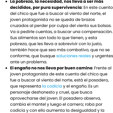
La pobreza, la necesidad, nos lleva a ser más
decididos, por pura supervivencia
: En este cuento
del chico que fue a buscar al viento del norte, el
joven protagonista no se queda de brazos
cruzados al perder por culpa del viento sus bolsas.
Va a pedirle cuentas, a buscar una compensación.
Sus alimentos son todo lo que tienen, y esta
pobreza, que les lleva a sobrevivir con lo justo,
también hace que sea más combativo, que no se
conforme, que busque
soluciones reales
y urgentes
ante un problema.
El engaño no nos lleva por buen camino
: Frente al
joven protagonista de este cuento del chico que
fue a buscar al viento del norte, está el posadero,
que representa
la codicia
y el engaño. Es un
personaje deshonesto y cruel, que busca
aprovecharse del joven. El posadero observa,
cambia el mantel y luego el carnero; roba por
codicia y con ello aumenta la desigualdad y la