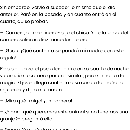
Sin embargo, volvió a suceder lo mismo que el día
anterior. Paró en la posada y en cuanto entró en el
cuarto, quiso probar.
– ‘Carnero, dame dinero’- dijo el chico. Y de la boca del
carnero salieron diez monedas de oro.
– ¡Guau! ¡Qué contenta se pondrá mi madre con este
regalo!
Pero de nuevo, el posadero entró en su cuarto de noche
y cambió su carnero por uno similar, pero sin nada de
magia. El joven llegó contento a su casa a la mañana
siguiente y dijo a su madre:
– ¡Mira qué traigo! ¡Un carnero!
– ¿Y para qué queremos este animal si no tenemos una
granja?- preguntó ella.
– Espera. Ya verás lo que consigo.