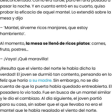
desconcertado. Como era tarde, paró en una posada a
pasar la noche. Y en cuanto entró en su cuarto, quiso
probar la eficacia de aquel mantel. Lo extendió sobre la
mesa y dijo
– ‘Mantel, sírveme ricos manjares, que estoy
hambriento’.
Al momento,
la mesa se llenó de ricos platos
: carnes,
fruta, postres…
– ¡Vaya! ¡Qué maravilla!
¡Resulta que el viento del norte le había dicho la
verdad! El joven se durmió tan contento, pensando en lo
feliz que haría
a su madre.
Sin embargo, no se dio
cuenta de que la puerta había quedado entreabierta. El
posadero lo vio todo. Fue en busca de un mantel similar
y le dio el cambiazo. Al día siguiente, el joven partió
para su casa, sin saber que el que llevaba no era el
mantel que le había regalado el viento del norte.