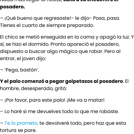
posadero.
– ¡Qué bueno que regresaste!- le dijo- Pasa, pasa.
Tienes el cuarto de siempre preparado.
El chico se metió enseguida en la cama y apagó la luz. Y
sí, se hizo el dormido. Pronto apareció el posadero,
dispuesto a buscar algo mágico que robar. Pero al
entrar, el joven dijo:
– ‘Pega, bastón’.
Y el palo comenzó a pegar golpetazos al posadero
. El
hombre, desesperado, gritó:
– ¡Por favor, para este palo! ¡Me va a matar!
– Lo haré si me devuelves todo lo que me robaste.
–
Te lo prometo,
te devolveré todo, pero haz que esta
tortura se pare.