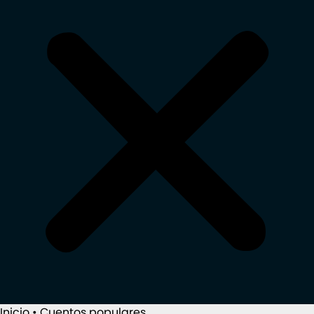
Inicio
•
Cuentos populares