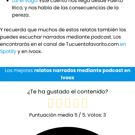
Lui el vago:
Este cuento nos llega desde Puerto
Rico, y nos habla de las consecuencias de la
pereza.
Y recuerda que muchos de estos relatos también los
puedes escuchar narrados mediante podcast. Los
encontrarás en el canal de Tucuentofavorito.com
en
Spotify
y en Ivoox.
Los mejores
relatos narrados mediante podcast en
Ivoox
¿Te ha gustado el contenido?
Puntuación media
5
/ 5. Votos:
3