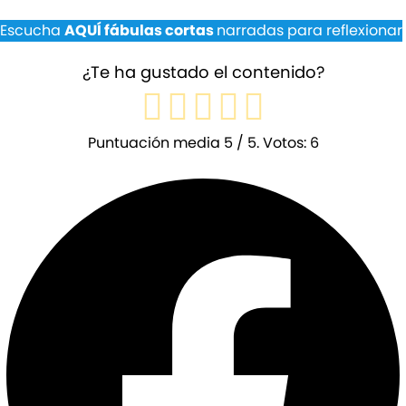
Escucha
AQUÍ fábulas cortas
narradas para reflexionar
¿Te ha gustado el contenido?
Puntuación media
5
/ 5. Votos:
6