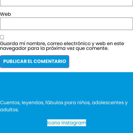
Web
Guarda mi nombre, correo electrónico y web en este
navegador para la próxima vez que comente.
Cuentos, leyendas, fábulas para niños, adolescentes y
adultos.
Icono Instagram