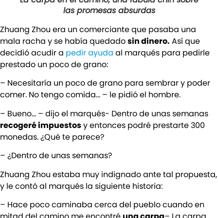
las promesas absurdas
Zhuang Zhou era un comerciante que pasaba una
mala racha y se había quedado
sin dinero.
Así que
decidió acudir a
pedir ayuda
al marqués para pedirle
prestado un poco de grano:
– Necesitaría un poco de grano para sembrar y poder
comer. No tengo comida… – le pidió el hombre.
– Bueno… – dijo el marqués- Dentro de unas semanas
recogeré impuestos
y entonces podré prestarte 300
monedas. ¿Qué te parece?
– ¿Dentro de unas semanas?
Zhuang Zhou estaba muy indignado ante tal propuesta,
y le contó al marqués la siguiente historia:
– Hace poco caminaba cerca del pueblo cuando en
mitad del camino me encontré
una carpa
– La carpa