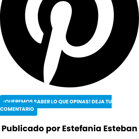
¡QUEREMOS SABER LO QUE OPINAS! DEJA TU
COMENTARIO
Publicado por Estefania Esteban