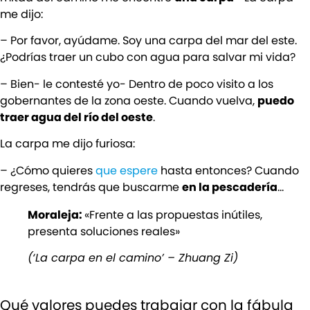
me dijo:
– Por favor, ayúdame. Soy una carpa del mar del este.
¿Podrías traer un cubo con agua para salvar mi vida?
– Bien- le contesté yo- Dentro de poco visito a los
gobernantes de la zona oeste. Cuando vuelva,
puedo
traer agua del río del oeste
.
La carpa me dijo furiosa:
– ¿Cómo quieres
que espere
hasta entonces? Cuando
regreses, tendrás que buscarme
en la pescadería
…
Moraleja:
«Frente a las propuestas inútiles,
presenta soluciones reales»
(‘La carpa en el camino’ – Zhuang Zi)
Qué valores puedes trabajar con la fábula