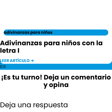
adivinanzas para niños
Adivinanzas para niños con la
letra I
LEER ARTÍCULO ➜
¡Es tu turno! Deja un comentario
y opina
Deja una respuesta