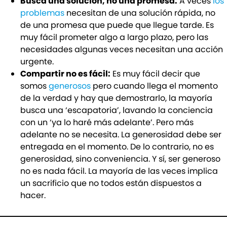
Busca una solución, no una promesa:
A veces
los
problemas
necesitan de una solución rápida, no
de una promesa que puede que llegue tarde. Es
muy fácil prometer algo a largo plazo, pero las
necesidades algunas veces necesitan una acción
urgente.
Compartir no es fácil:
Es muy fácil decir que
somos
generosos
pero cuando llega el momento
de la verdad y hay que demostrarlo, la mayoría
busca una ‘escapatoria’, lavando la conciencia
con un ‘ya lo haré más adelante’. Pero más
adelante no se necesita. La generosidad debe ser
entregada en el momento. De lo contrario, no es
generosidad, sino conveniencia. Y sí, ser generoso
no es nada fácil. La mayoría de las veces implica
un sacrificio que no todos están dispuestos a
hacer.