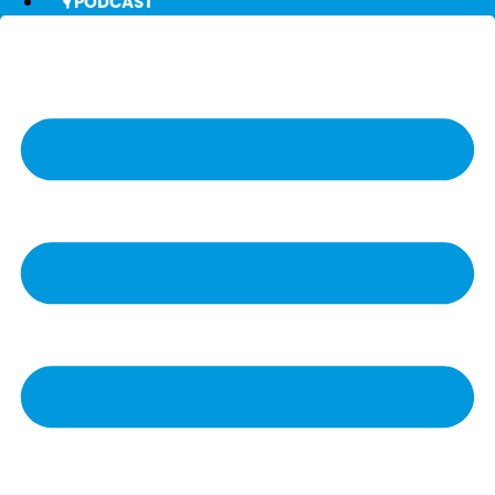
🎙️ PODCAST