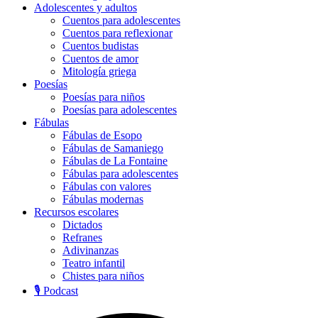
Adolescentes y adultos
Cuentos para adolescentes
Cuentos para reflexionar
Cuentos budistas
Cuentos de amor
Mitología griega
Poesías
Poesías para niños
Poesías para adolescentes
Fábulas
Fábulas de Esopo
Fábulas de Samaniego
Fábulas de La Fontaine
Fábulas para adolescentes
Fábulas con valores
Fábulas modernas
Recursos escolares
Dictados
Refranes
Adivinanzas
Teatro infantil
Chistes para niños
🎙️ Podcast