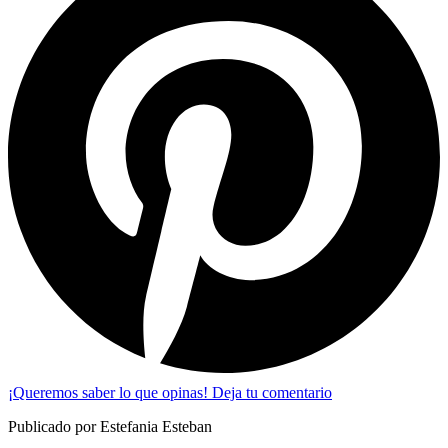
¡Queremos saber lo que opinas! Deja tu comentario
Publicado por Estefania Esteban