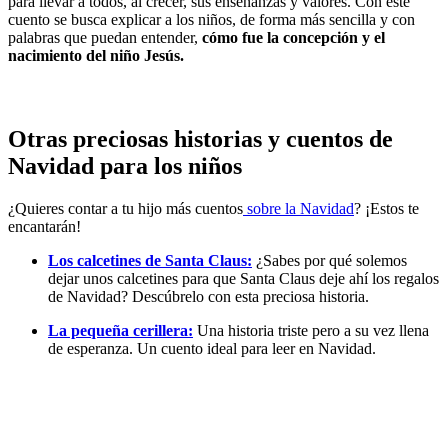
para llevar a todos, al crecer, sus enseñanzas y valores. Con este
cuento se busca explicar a los niños, de forma más sencilla y con
palabras que puedan entender,
cómo fue la concepción y el
nacimiento del niño Jesús.
Otras preciosas historias y cuentos de
Navidad para los niños
¿Quieres contar a tu hijo más cuentos
sobre la Navidad
? ¡Estos te
encantarán!
Los calcetines de Santa Claus:
¿Sabes por qué solemos
dejar unos calcetines para que Santa Claus deje ahí los regalos
de Navidad? Descúbrelo con esta preciosa historia.
La pequeña cerillera:
Una historia triste pero a su vez llena
de esperanza. Un cuento ideal para leer en Navidad.