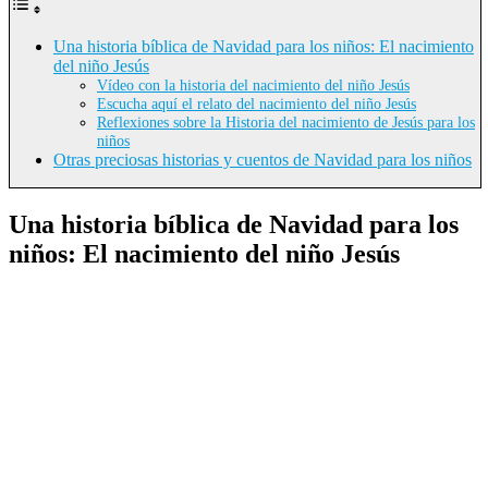
Una historia bíblica de Navidad para los niños: El nacimiento
del niño Jesús
Vídeo con la historia del nacimiento del niño Jesús
Escucha aquí el relato del nacimiento del niño Jesús
Reflexiones sobre la Historia del nacimiento de Jesús para los
niños
Otras preciosas historias y cuentos de Navidad para los niños
Una historia bíblica de Navidad para los
niños: El nacimiento del niño Jesús