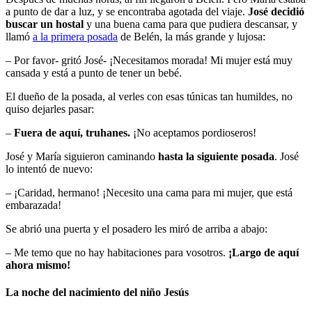
a punto de dar a luz, y se encontraba agotada del viaje.
José decidió
buscar un hostal
y una buena cama para que pudiera descansar, y
llamó
a la primera posada
de Belén, la más grande y lujosa:
– Por favor- gritó José- ¡Necesitamos morada! Mi mujer está muy
cansada y está a punto de tener un bebé.
El dueño de la posada, al verles con esas túnicas tan humildes, no
quiso dejarles pasar:
–
Fuera de aquí, truhanes.
¡No aceptamos pordioseros!
José y María siguieron caminando
hasta la siguiente posada
. José
lo intentó de nuevo:
– ¡Caridad, hermano! ¡Necesito una cama para mi mujer, que está
embarazada!
Se abrió una puerta y el posadero les miró de arriba a abajo:
– Me temo que no hay habitaciones para vosotros.
¡Largo de aquí
ahora mismo!
La noche del nacimiento del niño Jesús