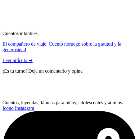
Cuentos infantiles
El compañero de viaje. Cuento noruego sobre la gratitud y la
generosidad
Leer artículo ➜
¡Es tu turno! Deja un comentario y opina
Cuentos, leyendas, fábulas para niños, adolescentes y adultos.
Icono Instagram