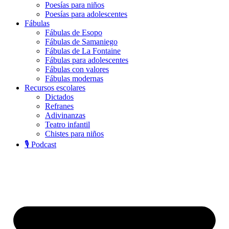
Poesías para niños
Poesías para adolescentes
Fábulas
Fábulas de Esopo
Fábulas de Samaniego
Fábulas de La Fontaine
Fábulas para adolescentes
Fábulas con valores
Fábulas modernas
Recursos escolares
Dictados
Refranes
Adivinanzas
Teatro infantil
Chistes para niños
🎙️ Podcast