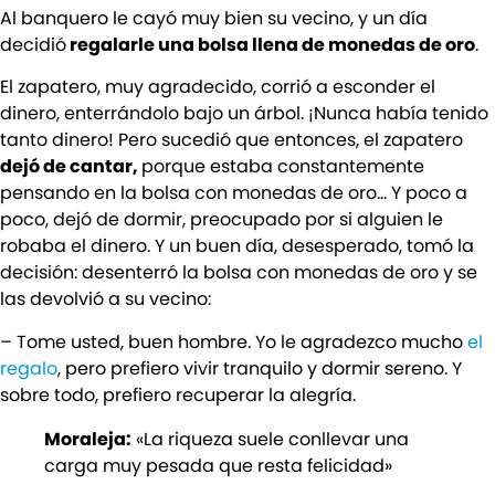
Al banquero le cayó muy bien su vecino, y un día
decidió
regalarle una bolsa llena de monedas de oro
.
El zapatero, muy agradecido, corrió a esconder el
dinero, enterrándolo bajo un árbol. ¡Nunca había tenido
tanto dinero! Pero sucedió que entonces, el zapatero
dejó de cantar,
porque estaba constantemente
pensando en la bolsa con monedas de oro… Y poco a
poco, dejó de dormir, preocupado por si alguien le
robaba el dinero. Y un buen día, desesperado, tomó la
decisión: desenterró la bolsa con monedas de oro y se
las devolvió a su vecino:
– Tome usted, buen hombre. Yo le agradezco mucho
el
regalo
, pero prefiero vivir tranquilo y dormir sereno. Y
sobre todo, prefiero recuperar la alegría.
Moraleja:
«La riqueza suele conllevar una
carga muy pesada que resta felicidad»