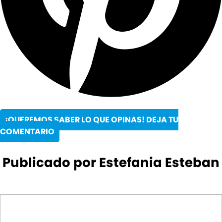
¡QUEREMOS SABER LO QUE OPINAS! DEJA TU
COMENTARIO
Publicado por Estefania Esteban