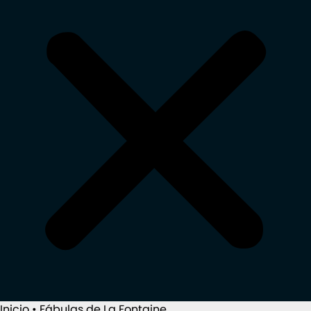
Inicio
•
Fábulas de La Fontaine