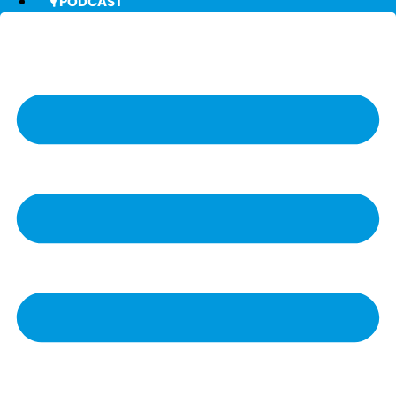
🎙️ PODCAST