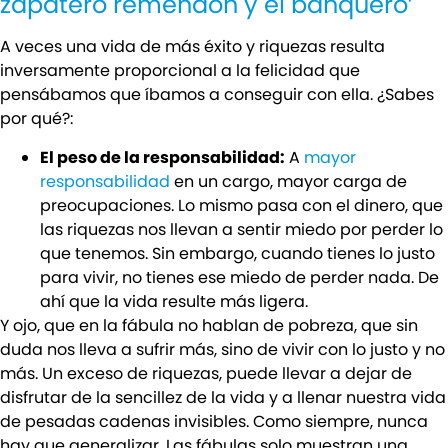
zapatero remendón y el banquero’
A veces una vida de más éxito y riquezas resulta
inversamente proporcional a la felicidad que
pensábamos que íbamos a conseguir con ella. ¿Sabes
por qué?:
El peso de la responsabilidad:
A
mayor
responsabilidad
en un cargo, mayor carga de
preocupaciones. Lo mismo pasa con el dinero, que
las riquezas nos llevan a sentir miedo por perder lo
que tenemos. Sin embargo, cuando tienes lo justo
para vivir, no tienes ese miedo de perder nada. De
ahí que la vida resulte más ligera.
Y ojo, que en la fábula no hablan de pobreza, que sin
duda nos lleva a sufrir más, sino de vivir con lo justo y no
más. Un exceso de riquezas, puede llevar a dejar de
disfrutar de la sencillez de la vida y a llenar nuestra vida
de pesadas cadenas invisibles. Como siempre, nunca
hay que generalizar. Las fábulas solo muestran una