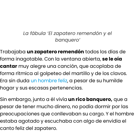
La fábula ‘El zapatero remendón y el
banquero’
Trabajaba
un zapatero remendón
todos los días de
forma inagotable. Con la ventana abierta,
se le oía
cantar
muy alegre una canción, que acoplaba de
forma rítmica al golpeteo del martillo y de los clavos.
Era sin duda
un hombre feliz
, a pesar de su humilde
hogar y sus escasas pertenencias.
Sin embargo, junto a él vivía
un rico banquero,
que a
pesar de tener mucho dinero, no podía dormir por las
preocupaciones que conllevaban su cargo. Y el hombre
estaba agotado y escuchaba con algo de envidia el
canto feliz del zapatero.