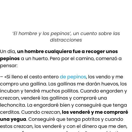
‘El hombre y los pepinos’, un cuento sobre las
distracciones
Un día,
un hombre cualquiera fue a recoger unos
pepinos
a un huerto. Pero por el camino, comenzó a
pensar:
– «Si lleno el cesto entero
de pepinos
, los vendo y me
compro una gallina. Las gallinas me darán huevos, los
incuban y tendré muchos pollitos. Cuando engorden y
crezcan, venderé las gallinas y compraré una
lechoncita. La engordaré bien y conseguiré que tenga
cerditos. Cuando crezcan,
los venderé y me compraré
una yegua
. Conseguiré que tenga potritos y cuando
estos crezcan, los venderé y con el dinero que me den,