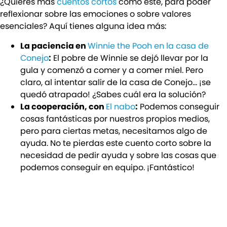
¿Quieres más
cuentos cortos
como este, para poder
reflexionar sobre las emociones o sobre valores
esenciales? Aquí tienes alguna idea más:
La paciencia en
Winnie the Pooh en la casa de
Conejo
:
El pobre de Winnie se dejó llevar por la
gula y comenzó a comer y a comer miel. Pero
claro, al intentar salir de la casa de Conejo… ¡se
quedó atrapado! ¿Sabes cuál era la solución?
La cooperación, con
El nabo
:
Podemos conseguir
cosas fantásticas por nuestros propios medios,
pero para ciertas metas, necesitamos algo de
ayuda. No te pierdas este cuento corto sobre la
necesidad de pedir ayuda y sobre las cosas que
podemos conseguir en equipo. ¡Fantástico!