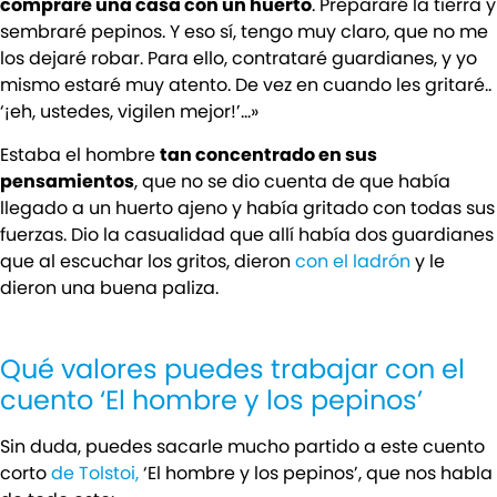
compraré una casa con un huerto
. Prepararé la tierra y
sembraré pepinos. Y eso sí, tengo muy claro, que no me
los dejaré robar. Para ello, contrataré guardianes, y yo
mismo estaré muy atento. De vez en cuando les gritaré..
‘¡eh, ustedes, vigilen mejor!’…»
Estaba el hombre
tan concentrado en sus
pensamientos
, que no se dio cuenta de que había
llegado a un huerto ajeno y había gritado con todas sus
fuerzas. Dio la casualidad que allí había dos guardianes
que al escuchar los gritos, dieron
con el ladrón
y le
dieron una buena paliza.
Qué valores puedes trabajar con el
cuento ‘El hombre y los pepinos’
Sin duda, puedes sacarle mucho partido a este cuento
corto
de Tolstoi,
‘El hombre y los pepinos’, que nos habla