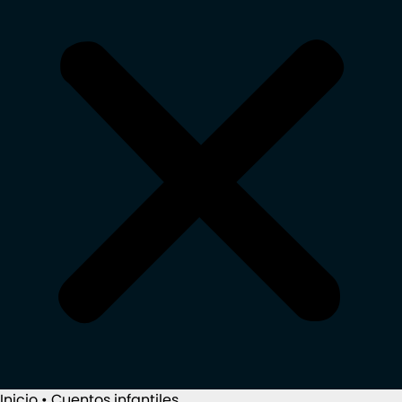
Inicio
•
Cuentos infantiles