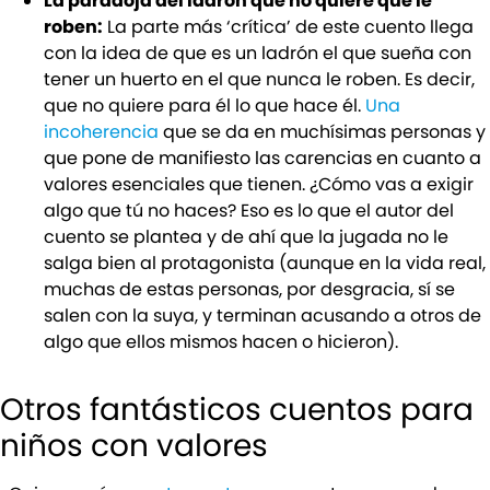
La paradoja del ladrón que no quiere que le
roben:
La parte más ‘crítica’ de este cuento llega
con la idea de que es un ladrón el que sueña con
tener un huerto en el que nunca le roben. Es decir,
que no quiere para él lo que hace él.
Una
incoherencia
que se da en muchísimas personas y
que pone de manifiesto las carencias en cuanto a
valores esenciales que tienen. ¿Cómo vas a exigir
algo que tú no haces? Eso es lo que el autor del
cuento se plantea y de ahí que la jugada no le
salga bien al protagonista (aunque en la vida real,
muchas de estas personas, por desgracia, sí se
salen con la suya, y terminan acusando a otros de
algo que ellos mismos hacen o hicieron).
Otros fantásticos cuentos para
niños con valores