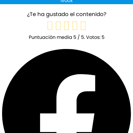
Ivoox
¿Te ha gustado el contenido?
Puntuación media
5
/ 5. Votos:
5