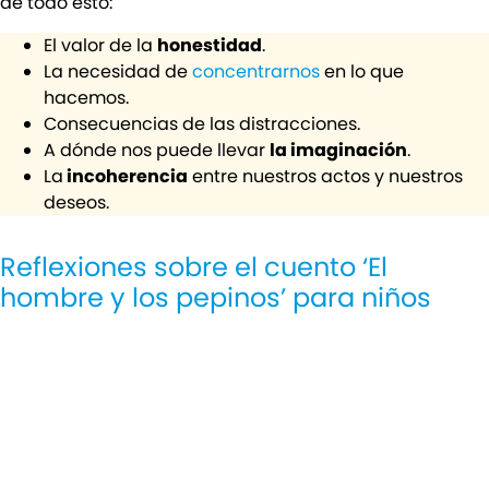
de todo esto:
El valor de la
honestidad
.
La necesidad de
concentrarnos
en lo que
hacemos.
Consecuencias de las distracciones.
A dónde nos puede llevar
la imaginación
.
La
incoherencia
entre nuestros actos y nuestros
deseos.
Reflexiones sobre el cuento ‘El
hombre y los pepinos’ para niños