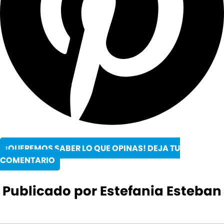
¡QUEREMOS SABER LO QUE OPINAS! DEJA TU
COMENTARIO
Publicado por Estefania Esteban