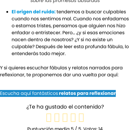
sobre las promesas absurdas
El origen del ruido:
tendemos a buscar culpables
cuando nos sentimos mal. Cuando nos enfadamos
o estamos tristes, pensamos que alguien nos hizo
enfadar o entristecer. Pero… ¿y si esas emociones
nacen dentro de nosotros? ¿Y si no existe un
culpable? Después de leer esta profunda fábula, lo
entenderás todo mejor.
Y si quieres escuchar fábulas y relatos narrados para
reflexionar, te proponemos dar una vuelta por aquí:
Escucha aquí fantásticos
relatos para reflexionar
¿Te ha gustado el contenido?
Puntuación media
5
/ 5. Votos:
14