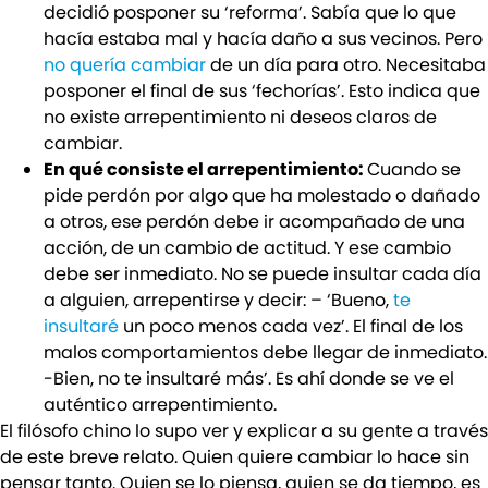
decidió posponer su ‘reforma’. Sabía que lo que
hacía estaba mal y hacía daño a sus vecinos. Pero
no quería cambiar
de un día para otro. Necesitaba
posponer el final de sus ‘fechorías’. Esto indica que
no existe arrepentimiento ni deseos claros de
cambiar.
En qué consiste el arrepentimiento:
Cuando se
pide perdón por algo que ha molestado o dañado
a otros, ese perdón debe ir acompañado de una
acción, de un cambio de actitud. Y ese cambio
debe ser inmediato. No se puede insultar cada día
a alguien, arrepentirse y decir: – ‘Bueno,
te
insultaré
un poco menos cada vez’. El final de los
malos comportamientos debe llegar de inmediato.
-Bien, no te insultaré más’. Es ahí donde se ve el
auténtico arrepentimiento.
El filósofo chino lo supo ver y explicar a su gente a través
de este breve relato. Quien quiere cambiar lo hace sin
pensar tanto. Quien se lo piensa, quien se da tiempo, es