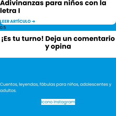
Adivinanzas para niños con la
letra I
LEER ARTÍCULO ➜
¡Es tu turno! Deja un comentario
y opina
Cuentos, leyendas, fábulas para niños, adolescentes y
adultos.
Icono Instagram