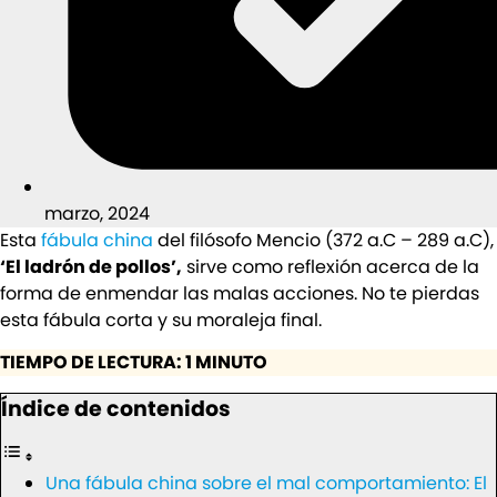
marzo, 2024
Esta
fábula china
del filósofo Mencio (372 a.C – 289 a.C),
‘El ladrón de pollos’,
sirve como reflexión acerca de la
forma de enmendar las malas acciones. No te pierdas
esta fábula corta y su moraleja final.
TIEMPO DE LECTURA: 1 MINUTO
Índice de contenidos
Una fábula china sobre el mal comportamiento: El