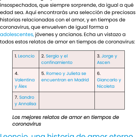
insospechados, que siempre sorprende, da igual a qué
edad sea. Aquí encontrarás una selección de preciosas
historias relacionadas con el amor, y en tiempos de
coronavirus, que envuelven de igual forma a
adolescentes,
jóvenes y ancianos. Echa un vistazo a
todos estos relatos de amor en tiempos de coronavirus:
1.
Leoncio
2.
Sergio y el
3.
Jorge y
confinamiento
Ascen
4.
5.
Romeo y Julieta se
6.
Valentina
encuentran en Madrid
Giancarlo y
y Álex
Nicoleta
7.
Sandro
y Annalisa
Los mejores relatos de amor en tiempos de
coronavirus
Leoncio, una historia de amor eterno