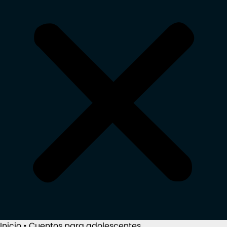
Inicio
•
Cuentos para adolescentes