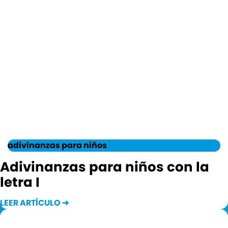
adivinanzas para niños
Adivinanzas para niños con la
letra I
LEER ARTÍCULO ➜