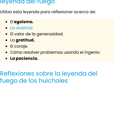
leyenda del fuego
Utiliza esta leyenda para reflexionar acerca de:
El
egoísmo.
La avaricia.
El valor de la generosidad.
La
gratitud.
El coraje.
Cómo resolver problemas usando el ingenio.
La paciencia.
Reflexiones sobre la leyenda del
fuego de los huicholes