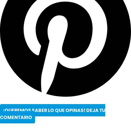
¡QUEREMOS SABER LO QUE OPINAS! DEJA TU
COMENTARIO