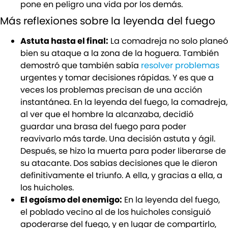
pone en peligro una vida por los demás.
Más reflexiones sobre la leyenda del fuego
Astuta hasta el final:
La comadreja no solo planeó
bien su ataque a la zona de la hoguera. También
demostró que también sabía
resolver problemas
urgentes y tomar decisiones rápidas. Y es que a
veces los problemas precisan de una acción
instantánea. En la leyenda del fuego, la comadreja,
al ver que el hombre la alcanzaba, decidió
guardar una brasa del fuego para poder
reavivarlo más tarde. Una decisión astuta y ágil.
Después, se hizo la muerta para poder liberarse de
su atacante. Dos sabias decisiones que le dieron
definitivamente el triunfo. A ella, y gracias a ella, a
los huicholes.
El egoísmo del enemigo:
En la leyenda del fuego,
el poblado vecino al de los huicholes consiguió
apoderarse del fuego, y en lugar de compartirlo,