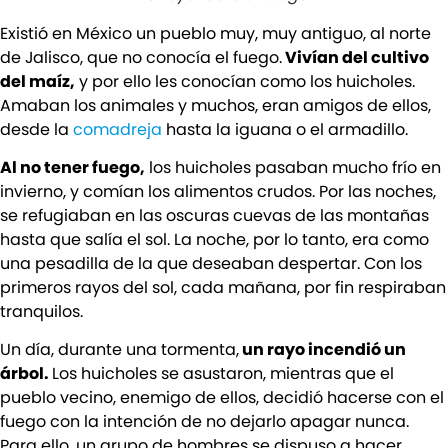
Existió en México un pueblo muy, muy antiguo, al norte
de Jalisco, que no conocía el fuego.
Vivían del cultivo
del maíz,
y por ello les conocían como los huicholes.
Amaban los animales y muchos, eran amigos de ellos,
desde la
comadreja
hasta la iguana o el armadillo.
Al no tener fuego,
los huicholes pasaban mucho frío en
invierno, y comían los alimentos crudos. Por las noches,
se refugiaban en las oscuras cuevas de las montañas
hasta que salía el sol. La noche, por lo tanto, era como
una pesadilla de la que deseaban despertar. Con los
primeros rayos del sol, cada mañana, por fin respiraban
tranquilos.
Un día, durante una tormenta,
un rayo incendió un
árbol.
Los huicholes se asustaron, mientras que el
pueblo vecino, enemigo de ellos, decidió hacerse con el
fuego con la intención de no dejarlo apagar nunca.
Para ello, un grupo de hombres se dispuso a hacer