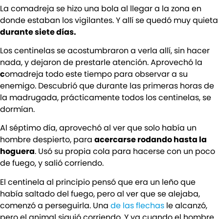
La comadreja se hizo una bola al llegar a la zona en
donde estaban los vigilantes. Y allí se quedó muy quieta
durante siete días.
Los centinelas se acostumbraron a verla allí, sin hacer
nada, y dejaron de prestarle atención. Aprovechó la
c
omadreja todo este tiempo para observar a su
enemigo. Descubrió que durante las primeras horas de
la madrugada, prácticamente todos los centinelas, se
dormían.
Al séptimo día, aprovechó al ver que solo había un
hombre despierto, para
acercarse rodando hasta la
hoguera
. Usó su propia cola para hacerse con un poco
de fuego, y salió corriendo.
El centinela al principio pensó que era un leño que
había saltado del fuego, pero al ver que se alejaba,
comenzó a perseguirla. Una
de las flechas
le alcanzó,
pero el animal siguió corriendo. Y ya cuando el hombre