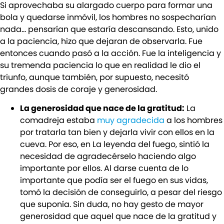
Si aprovechaba su alargado cuerpo para formar una
bola y quedarse inmóvil, los hombres no sospecharían
nada… pensarían que estaría descansando. Esto, unido
a la paciencia, hizo que dejaran de observarla. Fue
entonces cuando pasó a la acción. Fue la inteligencia y
su tremenda paciencia lo que en realidad le dio el
triunfo, aunque también, por supuesto, necesitó
grandes dosis de coraje y generosidad.
La generosidad que nace de la gratitud:
La
comadreja estaba
muy agradecida
a los hombres
por tratarla tan bien y dejarla vivir con ellos en la
cueva. Por eso, en La leyenda del fuego, sintió la
necesidad de agradecérselo haciendo algo
importante por ellos. Al darse cuenta de lo
importante que podía ser el fuego en sus vidas,
tomó la decisión de conseguirlo, a pesar del riesgo
que suponía. Sin duda, no hay gesto de mayor
generosidad que aquel que nace de la gratitud y