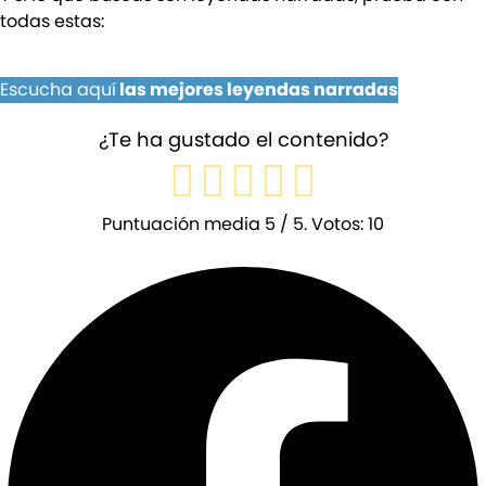
todas estas:
Escucha aquí
las mejores leyendas narradas
¿Te ha gustado el contenido?
Puntuación media
5
/ 5. Votos:
10