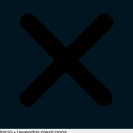
Inicio
•
Leyendas mexicanas