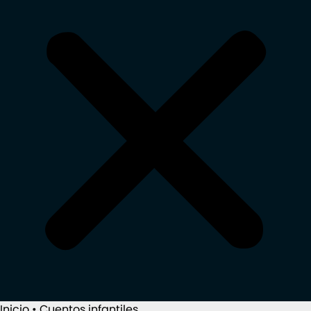
Inicio
•
Cuentos infantiles