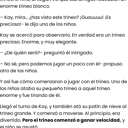
enorme trineo blanco.
– Kay, mira… ¿has visto este trineo? ¡Guauuuu! ¡Es
precioso!- le dijo uno de los niños.
Kay se acercó para observarlo. En verdad era un trineo
precioso. Enorme, y muy elegante.
– ¿De quién será?- preguntó él intrigado.
– No sé, pero podemos jugar un poco con él- propuso
otro de los niños.
Y así fue cómo comenzaron a jugar con el trineo. Uno de
los niños ataba su pequeño trineo a aquel trineo
enorme y fue tirando de él.
Llegó el turno de Kay, y también ató su patín de nieve al
trineo grande. Y comenzó a moverse. Al principio, era
divertido.
Pero el trineo comenzó a ganar velocidad,
y
el niño se asustó.