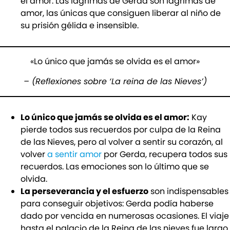
el amor. Las lágrimas de Gerda son lágrimas de
amor, las únicas que consiguen liberar al niño de
su prisión gélida e insensible.
«Lo único que jamás se olvida es el amor»
– (Reflexione
s sobre ‘La reina de las Nieves’)
Lo único que jamás se olvida es el amor:
Kay
pierde todos sus recuerdos por culpa de la Reina
de las Nieves, pero al volver a sentir su corazón, al
volver
a sentir amor
por Gerda, recupera todos sus
recuerdos. Las emociones son lo último que se
olvida.
La perseverancia y el esfuerzo
son indispensables
para conseguir objetivos: Gerda podía haberse
dado por vencida en numerosas ocasiones. El viaje
hasta el palacio de la Reina de las nieves fue largo,