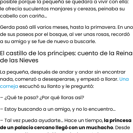
posible porque la pequeña se quedara a vivir con ella:
le ofrecía suculentos manjares y cerezas, peinaba su
cabello con cariño…
Gerda pasó allí varios meses, hasta la primavera. En uno
de sus paseos por el bosque, al ver unas rosas, recordó
a su amigo y se fue de nuevo a buscarle.
El castillo de los príncipes: cuento de la Reina
de las Nieves
La pequeña, después de andar y andar sin encontrar
nada, comenzó a desesperarse, y empezó a llorar.
Una
corneja
escuchó su llanto y le preguntó:
– ¿Qué te pasa? ¿Por qué lloras así?
– Estoy buscando a un amigo, y no lo encuentro…
– Tal vez pueda ayudarte… Hace un tiempo,
la princesa
de un palacio cercano llegó con un muchacho
. Desde