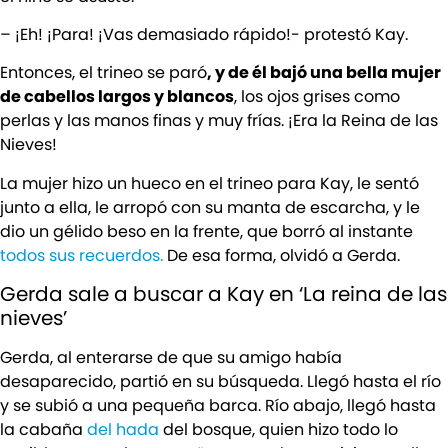
– ¡Eh! ¡Para! ¡Vas demasiado rápido!- protestó Kay.
Entonces, el trineo se paró
, y de él bajó una bella mujer
de cabellos largos y blancos
, los ojos grises como
perlas y las manos finas y muy frías. ¡Era la Reina de las
Nieves!
La mujer hizo un hueco en el trineo para Kay, le sentó
junto a ella, le arropó con su manta de escarcha, y le
dio un gélido beso en la frente, que borró al instante
todos sus recuerdos.
De esa forma, olvidó a Gerda.
Gerda sale a buscar a Kay en ‘La reina de las
nieves’
Gerda, al enterarse de que su amigo había
desaparecido, partió en su búsqueda. Llegó hasta el río
y se subió a una pequeña barca. Río abajo, llegó hasta
la cabaña
del hada
del bosque, quien hizo todo lo