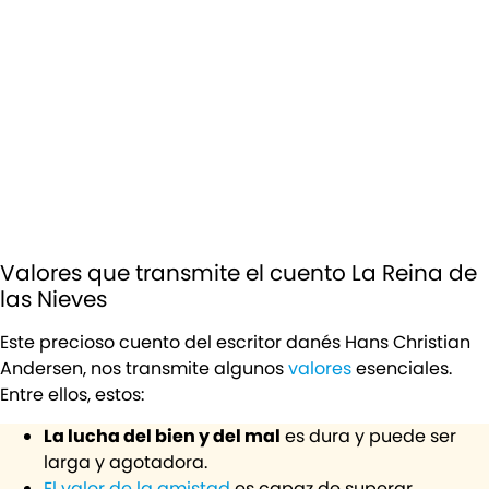
Valores que transmite el cuento La Reina de
las Nieves
Este precioso cuento del escritor danés Hans Christian
Andersen, nos transmite algunos
valores
esenciales.
Entre ellos, estos:
La lucha del bien y del mal
es dura y puede ser
larga y agotadora.
El valor de la amistad
es capaz de superar