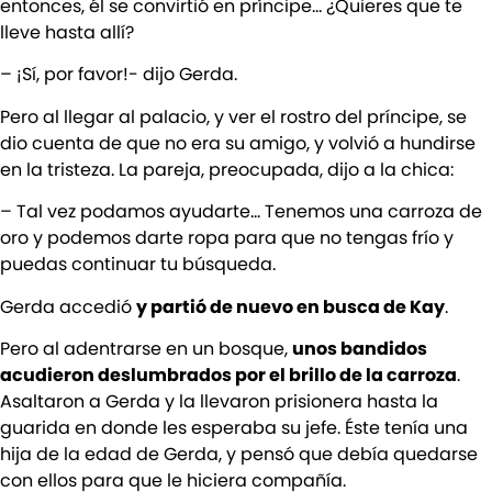
entonces, él se convirtió en príncipe… ¿Quieres que te
lleve hasta allí?
– ¡Sí, por favor!- dijo Gerda.
Pero al llegar al palacio, y ver el rostro del príncipe, se
dio cuenta de que no era su amigo, y volvió a hundirse
en la tristeza. La pareja, preocupada, dijo a la chica:
– Tal vez podamos ayudarte… Tenemos una carroza de
oro y podemos darte ropa para que no tengas frío y
puedas continuar tu búsqueda.
Gerda accedió
y partió de nuevo en busca de Kay
.
Pero al adentrarse en un bosque,
unos bandidos
acudieron deslumbrados por el brillo de la carroza
.
Asaltaron a Gerda y la llevaron prisionera hasta la
guarida en donde les esperaba su jefe. Éste tenía una
hija de la edad de Gerda, y pensó que debía quedarse
con ellos para que le hiciera compañía.