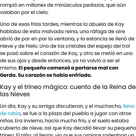
rompió en millones de minúsculos pedazos, que aún
volaban por el cielo.
Una de esas frías tardes, mientras la abuela de Kay
hablaba de esta malvada reina, una ráfaga de aire
abrió de par en par la ventana, y la estancia se llenó de
nieve y de hielo. Uno de los cristales del espejo del trol
se posó sobre el corazón de Kay, y otro se metió en uno
de sus ojos y desde entonces, ya no volvió a ser el
mismo.
El pequeño comenzó a portarse mal con
Gerda. Su corazón se había enfriado.
Kay y el trineo mágico: cuento de la Reina de
las Nieves
Un día, Kay y su amiga discutieron, y el muchacho,
lleno
de rabia
, se fue a la plaza del pueblo a jugar con otros
niños. Era invierno, hacía mucho frío, y el suelo estaba
cubierto de nieve, así que Kay decidió llevar su pequeño
trineo. El niño, al llegar, vio que sus amigos rodeaban un