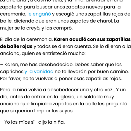
zapatería para buscar unos zapatos nuevos para la
ceremonia,
le engañó
y escogió unas zapatillas rojas de
baile, diciendo que eran unos zapatos de charol. La
mujer se lo creyó, y las compró.
El día de la ceremonia,
Karen acudió con sus zapatillas
de baile rojas
y todos se dieron cuenta. Se lo dijeron a la
anciana, quien se entristeció mucho:
– Karen, me has desobedecido. Debes saber que los
caprichos
y la vanidad
no te llevarán por buen camino.
Por favor, no te vuelvas a poner esas zapatillas rojas.
Pero la niña volvió a desobedecer una y otra vez… Y un
día, antes de entrar en la iglesia, un soldado muy
anciano que limpiaba zapatos en la calle les preguntó
que si querían limpiar los suyos.
– Yo los míos sí- dijo la niña.