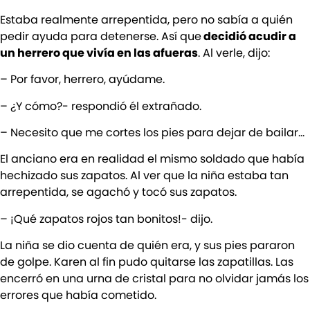
Estaba realmente arrepentida, pero no sabía a quién
pedir ayuda para detenerse. Así que
decidió acudir a
un herrero que vivía en las afueras
. Al verle, dijo:
– Por favor, herrero, ayúdame.
– ¿Y cómo?- respondió él extrañado.
– Necesito que me cortes los pies para dejar de bailar…
El anciano era en realidad el mismo soldado que había
hechizado sus zapatos. Al ver que la niña estaba tan
arrepentida, se agachó y tocó sus zapatos.
– ¡Qué zapatos rojos tan bonitos!- dijo.
La niña se dio cuenta de quién era, y sus pies pararon
de golpe. Karen al fin pudo quitarse las zapatillas. Las
encerró en una urna de cristal para no olvidar jamás los
errores que había cometido.