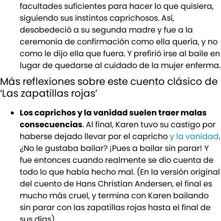
facultades suficientes para hacer lo que quisiera,
siguiendo sus instintos caprichosos. Así,
desobedeció a su segunda madre y fue a la
ceremonia de confirmación como ella quería, y no
como le dijo ella que fuera. Y prefirió irse al baile en
lugar de quedarse al cuidado de la mujer enferma.
Más reflexiones sobre este cuento clásico de
‘Las zapatillas rojas’
Los caprichos y la vanidad suelen traer malas
consecuencias
. Al final, Karen tuvo su castigo por
haberse dejado llevar por el capricho
y la vanidad
.
¿No le gustaba bailar? ¡Pues a bailar sin parar! Y
fue entonces cuando realmente se dio cuenta de
todo lo que había hecho mal. (En la versión original
del cuento de Hans Christian Andersen, el final es
mucho más cruel, y termina con Karen bailando
sin parar con las zapatillas rojas hasta el final de
sus días).