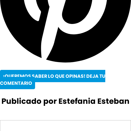
¡QUEREMOS SABER LO QUE OPINAS! DEJA TU
COMENTARIO
Publicado por Estefania Esteban