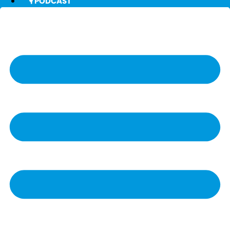
🎙️ PODCAST