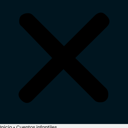
Inicio
•
Cuentos infantiles