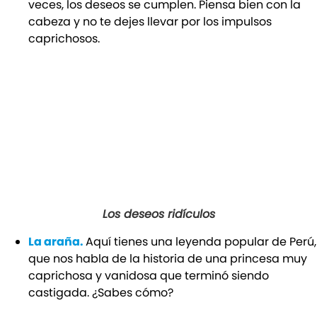
veces, los deseos se cumplen. Piensa bien con la
cabeza y no te dejes llevar por los impulsos
caprichosos.
Los deseos ridículos
La araña.
Aquí tienes una leyenda popular de Perú,
que nos habla de la historia de una princesa muy
caprichosa y vanidosa que terminó siendo
castigada. ¿Sabes cómo?