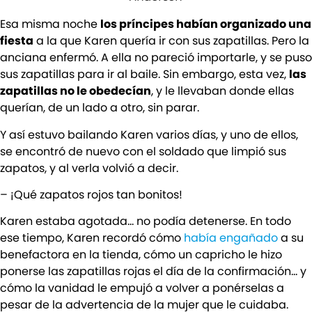
Esa misma noche
los príncipes habían organizado una
fiesta
a la que Karen quería ir con sus zapatillas. Pero la
anciana enfermó. A ella no pareció importarle, y se puso
sus zapatillas para ir al baile. Sin embargo, esta vez,
las
zapatillas no le obedecían
, y le llevaban donde ellas
querían, de un lado a otro, sin parar.
Y así estuvo bailando Karen varios días, y uno de ellos,
se encontró de nuevo con el soldado que limpió sus
zapatos, y al verla volvió a decir.
– ¡Qué zapatos rojos tan bonitos!
Karen estaba agotada… no podía detenerse. En todo
ese tiempo, Karen recordó cómo
había engañado
a su
benefactora en la tienda, cómo un capricho le hizo
ponerse las zapatillas rojas el día de la confirmación… y
cómo la vanidad le empujó a volver a ponérselas a
pesar de la advertencia de la mujer que le cuidaba.