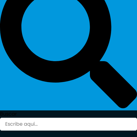
Buscar