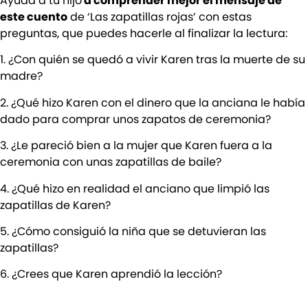
Ayuda a tu hijo
a comprender mejor el mensaje de
este cuento
de ‘Las zapatillas rojas’ con estas
preguntas, que puedes hacerle al finalizar la lectura:
1. ¿Con quién se quedó a vivir Karen tras la muerte de su
madre?
2. ¿Qué hizo Karen con el dinero que la anciana le había
dado para comprar unos zapatos de ceremonia?
3. ¿Le pareció bien a la mujer que Karen fuera a la
ceremonia con unas zapatillas de baile?
4. ¿Qué hizo en realidad el anciano que limpió las
zapatillas de Karen?
5. ¿Cómo consiguió la niña que se detuvieran las
zapatillas?
6. ¿Crees que Karen aprendió la lección?