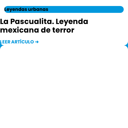
Leyendas urbanas
La Pascualita. Leyenda
mexicana de terror
LEER ARTÍCULO ➜