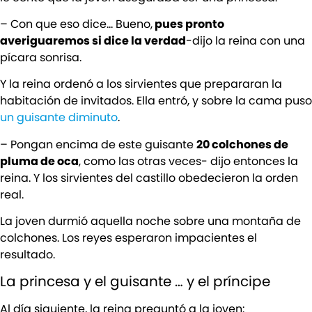
– Con que eso dice… Bueno,
pues pronto
averiguaremos si dice la verdad
-dijo la reina con una
pícara sonrisa.
Y la reina ordenó a los sirvientes que prepararan la
habitación de invitados. Ella entró, y sobre la cama puso
un guisante diminuto
.
– Pongan encima de este guisante
20 colchones de
pluma de oca
, como las otras veces- dijo entonces la
reina. Y los sirvientes del castillo obedecieron la orden
real.
La joven durmió aquella noche sobre una montaña de
colchones. Los reyes esperaron impacientes el
resultado.
La princesa y el guisante … y el príncipe
Al día siguiente, la reina preguntó a la joven: