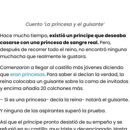
Cuento ‘La princesa y el guisante’
Hace mucho tiempo,
existió un príncipe que deseaba
casarse con una princesa de sangre real.
Pero,
después de recorrer todo el reino, no encontró ninguna
muchacha que realmente le gustara.
Comenzaron a llegar al castillo más jóvenes diciendo
que
eran princesas
. Para saber si decían la verdad, la
reina colocaba un guisante sobre la cama de invitados
y encima añadía 20 colchones más.
– Si es una princesa- decía la reina- notará el guisante.
Y ninguna de las aspirantes superó la prueba.
Así que el príncipe pronto desistió de su empeño y se
refugió en su castillo, muy triste y decepcionado. Hasta