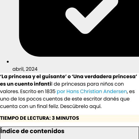
abril, 2024
‘La princesa y el guisante’ o ‘Una verdadera princesa’
es un cuento infanti
l de princesas para niños con
valores. Escrito en 1835
por Hans Christian Andersen
, es
uno de los pocos cuentos de este escritor danés que
cuenta con un final feliz. Descúbrelo aquí.
TIEMPO DE LECTURA: 3 MINUTOS
Índice de contenidos