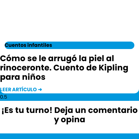
Cuentos infantiles
Cómo se le arrugó la piel al
rinoceronte. Cuento de Kipling
para niños
LEER ARTÍCULO ➜
¡Es tu turno! Deja un comentario
y opina