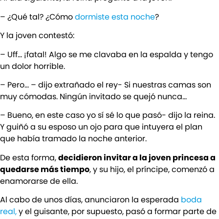
– ¿Qué tal? ¿Cómo
dormiste esta noche
?
Y la joven contestó:
– Uff… ¡fatal! Algo se me clavaba en la espalda y tengo
un dolor horrible.
– Pero… – dijo extrañado el rey- Si nuestras camas son
muy cómodas. Ningún invitado se quejó nunca…
– Bueno, en este caso yo sí sé lo que pasó- dijo la reina.
Y guiñó a su esposo un ojo para que intuyera el plan
que había tramado la noche anterior.
De esta forma,
decidieron invitar a la joven princesa a
quedarse más tiempo
, y su hijo, el príncipe, comenzó a
enamorarse de ella.
Al cabo de unos días, anunciaron la esperada
boda
real,
y el guisante, por supuesto, pasó a formar parte de