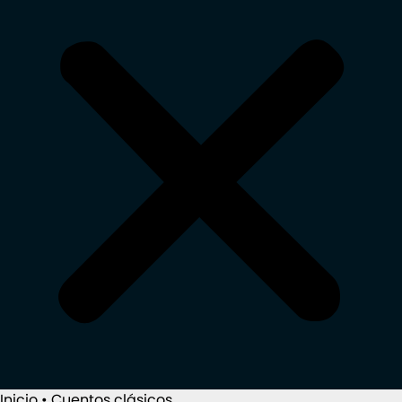
Inicio
•
Cuentos clásicos