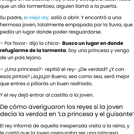
que un día tormentoso, alguien llamó a la puerta.
Su padre,
el viejo rey,
salió a abrir. Y encontró a una
hermosa joven, totalmente empapada por la lluvia, que
pedía un lugar donde poder resguardarse.
– Por favor- dijo la chica-
Busco un lugar en donde
refugiarme de la tormenta
. Soy una princesa y vengo
de un país lejano.
– ¿Una princesa?- repitió el rey- ¿De verdad? ¿Y con
esas pintas? ¡Ja,ja,ja! Bueno, sea como sea, será mejor
que entres o pillarás un buen resfriado.
Y el rey dejó entrar al castillo a la joven.
De cómo averiguaron los reyes si la joven
decía la verdad en ‘La princesa y el guisante’
El rey informó de aquella inesperada visita a la reina, y
le contó que la joven aseguraba ser una princesa.