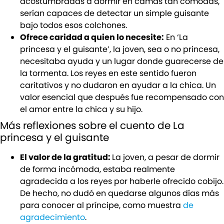
acostumbradas a dormir en camas tan cómodas,
serían capaces de detectar un simple guisante
bajo todos esos colchones.
Ofrece caridad a quien lo necesite:
En ‘La
princesa y el guisante’, la joven, sea o no princesa,
necesitaba ayuda y un lugar donde guarecerse de
la tormenta. Los reyes en este sentido fueron
caritativos y no dudaron en ayudar a la chica. Un
valor esencial que después fue recompensado con
el amor entre la chica y su hijo.
Más reflexiones sobre el cuento de La
princesa y el guisante
El valor de la gratitud:
La joven, a pesar de dormir
de forma incómoda, estaba realmente
agradecida a los reyes por haberle ofrecido cobijo.
De hecho, no dudó en quedarse algunos días más
para conocer al príncipe, como muestra
de
agradecimiento
.