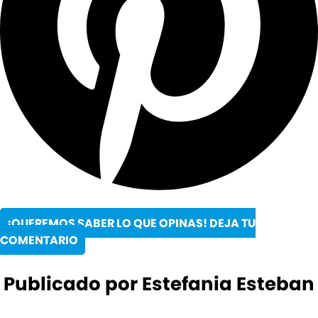
¡QUEREMOS SABER LO QUE OPINAS! DEJA TU
COMENTARIO
Publicado por Estefania Esteban