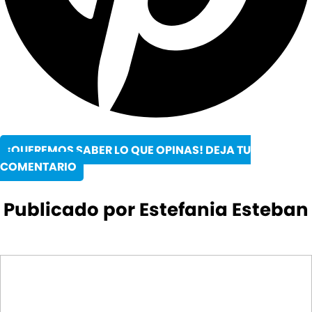
¡QUEREMOS SABER LO QUE OPINAS! DEJA TU
COMENTARIO
Publicado por Estefania Esteban