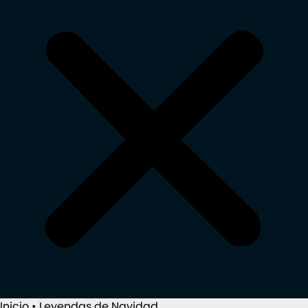
Inicio
•
Leyendas de Navidad