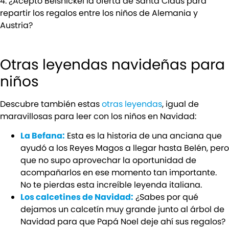
4. ¿Aceptó Belsnickel la oferta de Santa Claus para
repartir los regalos entre los niños de Alemania y
Austria?
Otras leyendas navideñas para
niños
Descubre también estas
otras leyendas
, igual de
maravillosas para leer con los niños en Navidad:
La Befana:
Esta es la historia de una anciana que
ayudó a los Reyes Magos a llegar hasta Belén, pero
que no supo aprovechar la oportunidad de
acompañarlos en ese momento tan importante.
No te pierdas esta increíble leyenda italiana.
Los calcetines de Navidad:
¿Sabes por qué
dejamos un calcetín muy grande junto al árbol de
Navidad para que Papá Noel deje ahí sus regalos?