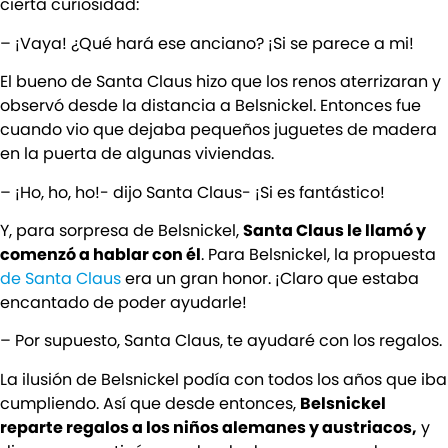
cierta curiosidad:
– ¡Vaya! ¿Qué hará ese anciano? ¡Si se parece a mi!
El bueno de Santa Claus hizo que los renos aterrizaran y
observó desde la distancia a Belsnickel. Entonces fue
cuando vio que dejaba pequeños juguetes de madera
en la puerta de algunas viviendas.
– ¡Ho, ho, ho!- dijo Santa Claus- ¡Si es fantástico!
Y, para sorpresa de Belsnickel,
Santa Claus le llamó y
comenzó a hablar con él
. Para Belsnickel, la propuesta
de Santa Claus
era un gran honor. ¡Claro que estaba
encantado de poder ayudarle!
– Por supuesto, Santa Claus, te ayudaré con los regalos.
La ilusión de Belsnickel podía con todos los años que iba
cumpliendo. Así que desde entonces,
Belsnickel
reparte regalos a los niños alemanes y austriacos,
y