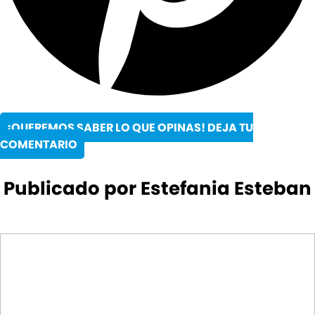
¡QUEREMOS SABER LO QUE OPINAS! DEJA TU
COMENTARIO
Publicado por Estefania Esteban