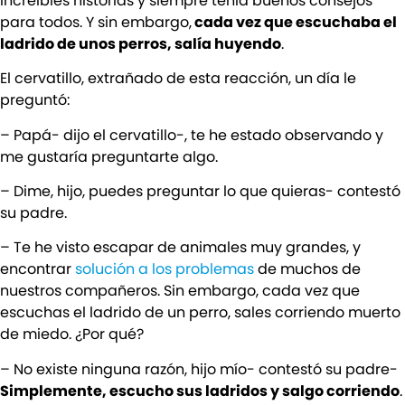
increíbles historias y siempre tenía buenos consejos
para todos. Y sin embargo,
cada vez que escuchaba el
ladrido de unos perros, salía huyendo
.
El cervatillo, extrañado de esta reacción, un día le
preguntó:
– Papá- dijo el cervatillo-, te he estado observando y
me gustaría preguntarte algo.
– Dime, hijo, puedes preguntar lo que quieras- contestó
su padre.
– Te he visto escapar de animales muy grandes, y
encontrar
solución a los problemas
de muchos de
nuestros compañeros. Sin embargo, cada vez que
escuchas el ladrido de un perro, sales corriendo muerto
de miedo. ¿Por qué?
– No existe ninguna razón, hijo mío- contestó su padre-
Simplemente, escucho sus ladridos y salgo corriendo
.