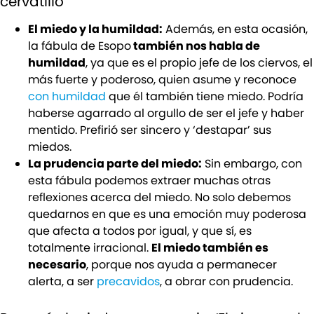
cervatillo’
El miedo y la humildad:
Además, en esta ocasión,
la fábula de Esopo
también nos habla de
humildad
, ya que es el propio jefe de los ciervos, el
más fuerte y poderoso, quien asume y reconoce
con humildad
que él también tiene miedo. Podría
haberse agarrado al orgullo de ser el jefe y haber
mentido. Prefirió ser sincero y ‘destapar’ sus
miedos.
La prudencia parte del miedo:
Sin embargo, con
esta fábula podemos extraer muchas otras
reflexiones acerca del miedo. No solo debemos
quedarnos en que es una emoción muy poderosa
que afecta a todos por igual, y que sí, es
totalmente irracional.
El miedo también es
necesario
, porque nos ayuda a permanecer
alerta, a ser
precavidos
, a obrar con prudencia.