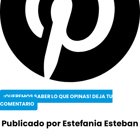
¡QUEREMOS SABER LO QUE OPINAS! DEJA TU
COMENTARIO
Publicado por Estefania Esteban