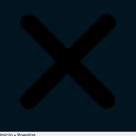
Inicio
•
Poesías