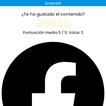
podcast
¿Te ha gustado el contenido?
Puntuación media
5
/ 5. Votos:
3