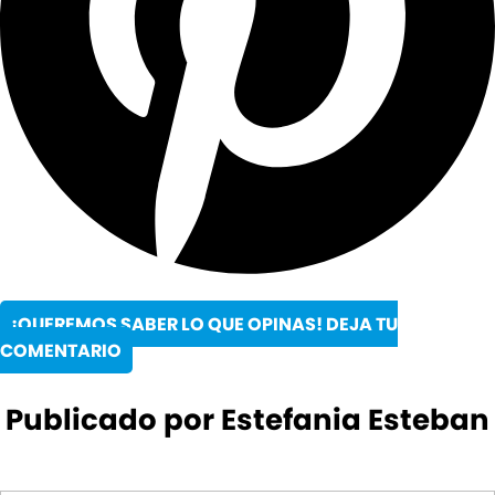
¡QUEREMOS SABER LO QUE OPINAS! DEJA TU
COMENTARIO
Publicado por Estefania Esteban