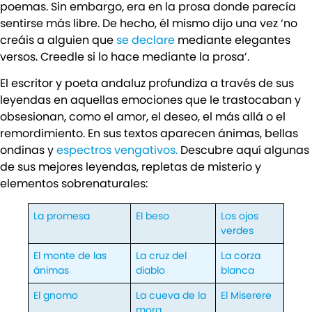
poemas. Sin embargo, era en la prosa donde parecía
sentirse más libre. De hecho, él mismo dijo una vez ‘no
creáis a alguien que
se declare
mediante elegantes
versos. Creedle si lo hace mediante la prosa’.
El escritor y poeta andaluz profundiza a través de sus
leyendas en aquellas emociones que le trastocaban y
obsesionan, como el amor, el deseo, el más allá o el
remordimiento. En sus textos aparecen ánimas, bellas
ondinas y
espectros vengativos.
Descubre aquí algunas
de sus mejores leyendas, repletas de misterio y
elementos sobrenaturales:
La promesa
El beso
Los ojos
verdes
El monte de las
La cruz del
La corza
ánimas
diablo
blanca
El gnomo
La cueva de la
El Miserere
mora