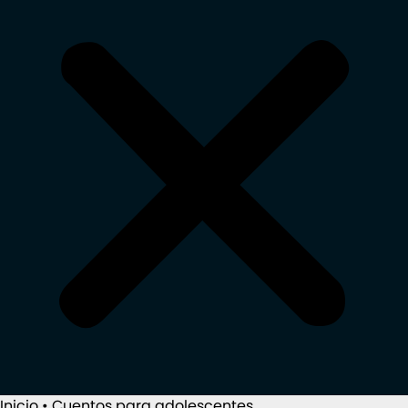
Inicio
•
Cuentos para adolescentes