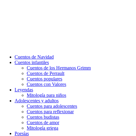
Cuentos de Navidad
Cuentos infantiles
Cuentos de los Hermanos Grimm
Cuentos de Perrault
Cuentos populares
Cuentos con Valores
Leyendas
Mitología para niños
Adolescentes y adultos
Cuentos para adolescentes
Cuentos para reflexionar
Cuentos budistas
Cuentos de amor
Mitología griega
Poesías