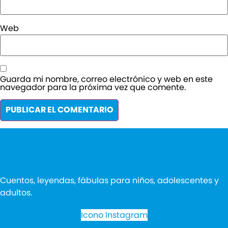
Web
Guarda mi nombre, correo electrónico y web en este
navegador para la próxima vez que comente.
Cuentos, leyendas, fábulas para niños, adolescentes y
adultos.
Icono Instagram