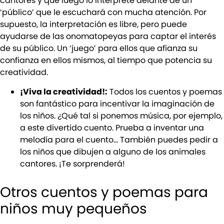
cantores y que luego lo interprete delante de un
‘público’ que le escuchará con mucha atención. Por
supuesto, la interpretación es libre, pero puede
ayudarse de las onomatopeyas para captar el interés
de su público. Un ‘juego’ para ellos que afianza su
confianza en ellos mismos, al tiempo que potencia su
creatividad.
¡Viva la creatividad!:
Todos los cuentos y poemas
son fantástico para incentivar la imaginación de
los niños. ¿Qué tal si ponemos música, por ejemplo,
a este divertido cuento. Prueba a inventar una
melodía para el cuento… También puedes pedir a
los niños que dibujen a alguno de los animales
cantores. ¡Te sorprenderá!
Otros cuentos y poemas para
niños muy pequeños