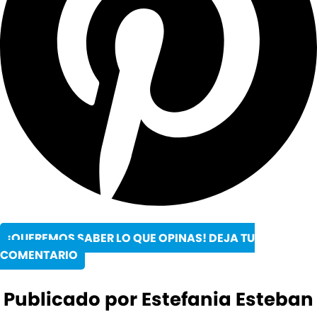
¡QUEREMOS SABER LO QUE OPINAS! DEJA TU
COMENTARIO
Publicado por Estefania Esteban