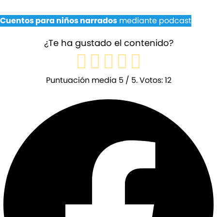
Cuentos para niños narrados
mediante podcast
¿Te ha gustado el contenido?
Puntuación media
5
/ 5. Votos:
12