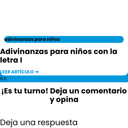
adivinanzas para niños
Adivinanzas para niños con la
letra I
LEER ARTÍCULO ➜
¡Es tu turno! Deja un comentario
y opina
Deja una respuesta