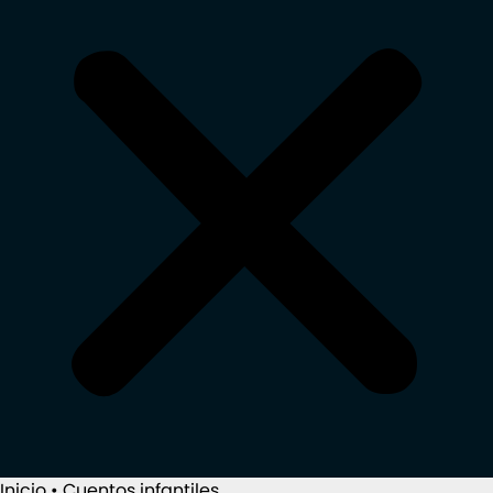
Inicio
•
Cuentos infantiles