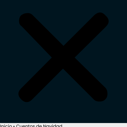
Inicio
•
Cuentos de Navidad