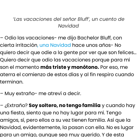
‘Las vacaciones del señor Bluff’, un cuento de
Navidad
– Odio las vacaciones- me dijo Bachelor Bluff, con
cierta irritación
, una Navidad
hace unos años- No
quiero decir que odie a la gente por ver que son felices…
Quiero decir que odio las vacaciones porque para mí
son el momento
más triste y monótono.
Por eso, me
aterra el comienzo de estos días y al fin respiro cuando
terminan.
– Muy extraño- me atreví a decir.
– ¿Extraño?
Soy soltero, no tengo familia
y cuando hay
una fiesta, siento que no hay lugar para mí. Tengo
amigos, sí, pero ellos a su vez tienen familia. Así que la
Navidad, evidentemente, la pasan con ella. No es lugar
para un amigo, aunque sea muy querido. Y de esta