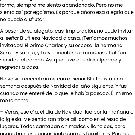
forma, siempre me siento abandonado. Pero no me
siento así por egoísmo. Es porque añoro esa alegría que
no puedo disfrutar.
A pesar de su alegato, casi imploración, no pude invitar
al señor Bluff esa Navidad a casa. ¡Teníamos muchos
invitados! El primo Charles y su esposa, la hermana
Susan y su hija, y tres parientes de mi esposa habían
venido del campo. Así que tuve que disculparme y
regresar a casa.
No volví a encontrarme con el señor Bluff hasta una
semana después de Navidad del año siguiente. Y fue
cuando me enteré de lo que le había pasado. Él mismo
me lo contó:
– Verás, ese día, el día de Navidad, fue por la mañana a
la iglesia. Me sentía tan triste allí como en el resto de
lugares. Todos cantaban animados villancicos, pero
ocupaban los bancos junto con sus familiares. Padres