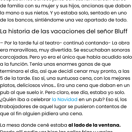
de familia con su mujer y sus hijos, ancianas que daban
la mano a sus nietos. Y yo estaba solo, sentado en uno
de los bancos, sintiéndome una vez apartado de todo.
La historia de las vacaciones del señor Bluff
– Por la tarde fui al teatro- continuó contando- La obra
era maravillosa, muy divertida. Se escuchaban sonoras
carcajadas. Pero yo era el único que había acudido solo
a la función. Tenía unas enormes ganas de que
terminara el día, así que decidí cenar muy pronto, a las
5 de la tarde. Eso sí, una suntuosa cena, con los mejores
platos, deliciosos vinos… Era una cena que daban en un
pub al que suelo ir. Pero claro, ese día, estaba yo solo.
¿Quién iba a celebrar
la Navidad
en un pub? Eso sí, los
trabajadores de aquel lugar se pusieron contentos de
que al fin alguien pidiera una cena.
La mesa donde cené estaba
al lado de la ventana.