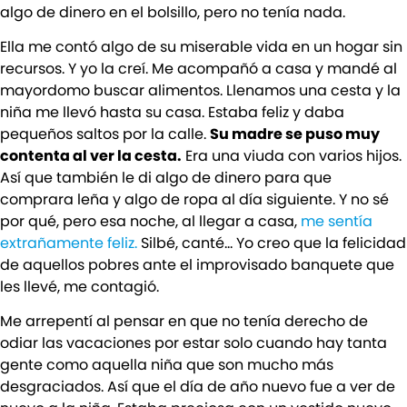
algo de dinero en el bolsillo, pero no tenía nada.
Ella me contó algo de su miserable vida en un hogar sin
recursos. Y yo la creí. Me acompañó a casa y mandé al
mayordomo buscar alimentos. Llenamos una cesta y la
niña me llevó hasta su casa. Estaba feliz y daba
pequeños saltos por la calle.
Su madre se puso muy
contenta al ver la cesta.
Era una viuda con varios hijos.
Así que también le di algo de dinero para que
comprara leña y algo de ropa al día siguiente. Y no sé
por qué, pero esa noche, al llegar a casa,
me sentía
extrañamente feliz.
Silbé, canté… Yo creo que la felicidad
de aquellos pobres ante el improvisado banquete que
les llevé, me contagió.
Me arrepentí al pensar en que no tenía derecho de
odiar las vacaciones por estar solo cuando hay tanta
gente como aquella niña que son mucho más
desgraciados. Así que el día de año nuevo fue a ver de