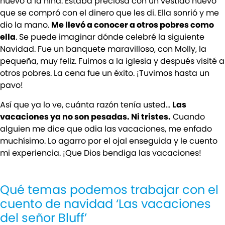
nuevo a la niña. Estaba preciosa con un vestido nuevo
que se compró con el dinero que les di. Ella sonrió y me
dio la mano.
Me llevó a conocer a otros pobres como
ella
. Se puede imaginar dónde celebré la siguiente
Navidad. Fue un banquete maravilloso, con Molly, la
pequeña, muy feliz. Fuimos a la iglesia y después visité a
otros pobres. La cena fue un éxito. ¡Tuvimos hasta un
pavo!
Así que ya lo ve, cuánta razón tenía usted…
Las
vacaciones ya no son pesadas. Ni tristes.
Cuando
alguien me dice que odia las vacaciones, me enfado
muchísimo. Lo agarro por el ojal enseguida y le cuento
mi experiencia. ¡Que Dios bendiga las vacaciones!
Qué temas podemos trabajar con el
cuento de navidad ‘Las vacaciones
del señor Bluff’