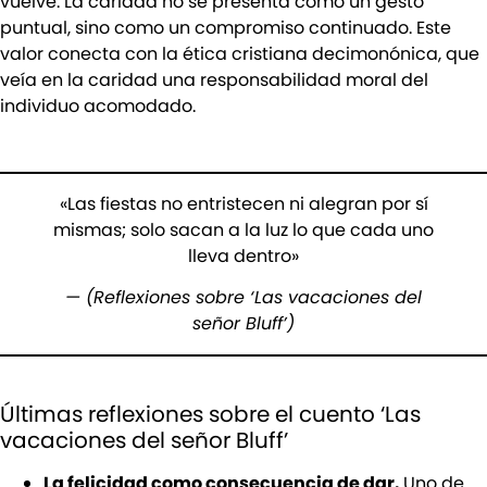
vuelve. La caridad no se presenta como un gesto
puntual, sino como un compromiso continuado. Este
valor conecta con la ética cristiana decimonónica, que
veía en la caridad una responsabilidad moral del
individuo acomodado.
«Las fiestas no entristecen ni alegran por sí
mismas; solo sacan a la luz lo que cada uno
lleva dentro»
— (Reflexiones sobre ‘Las vacaciones del
señor Bluff’)
Últimas reflexiones sobre el cuento ‘Las
vacaciones del señor Bluff’
La felicidad como consecuencia de dar.
Uno de