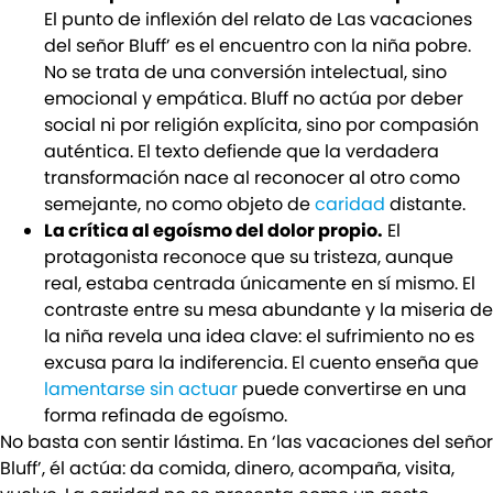
El punto de inflexión del relato de Las vacaciones
del señor Bluff’ es el encuentro con la niña pobre.
No se trata de una conversión intelectual, sino
emocional y empática. Bluff no actúa por deber
social ni por religión explícita, sino por compasión
auténtica. El texto defiende que la verdadera
transformación nace al reconocer al otro como
semejante, no como objeto de
caridad
distante.
La crítica al egoísmo del dolor propio.
El
protagonista reconoce que su tristeza, aunque
real, estaba centrada únicamente en sí mismo. El
contraste entre su mesa abundante y la miseria de
la niña revela una idea clave: el sufrimiento no es
excusa para la indiferencia. El cuento enseña que
lamentarse sin actuar
puede convertirse en una
forma refinada de egoísmo.
No basta con sentir lástima. En ‘las vacaciones del señor
Bluff’, él actúa: da comida, dinero, acompaña, visita,