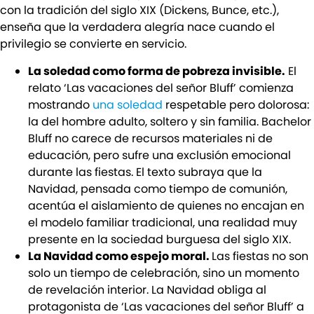
con la tradición del siglo XIX (Dickens, Bunce, etc.),
enseña que la verdadera alegría nace cuando el
privilegio se convierte en servicio.
La soledad como forma de pobreza invisible.
El
relato ‘Las vacaciones del señor Bluff’ comienza
mostrando
una soledad
respetable pero dolorosa:
la del hombre adulto, soltero y sin familia. Bachelor
Bluff no carece de recursos materiales ni de
educación, pero sufre una exclusión emocional
durante las fiestas. El texto subraya que la
Navidad, pensada como tiempo de comunión,
acentúa el aislamiento de quienes no encajan en
el modelo familiar tradicional, una realidad muy
presente en la sociedad burguesa del siglo XIX.
La Navidad como espejo moral.
Las fiestas no son
solo un tiempo de celebración, sino un momento
de revelación interior. La Navidad obliga al
protagonista de ‘Las vacaciones del señor Bluff’ a