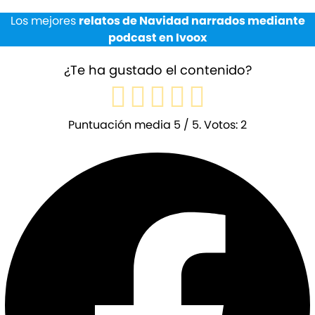
Los mejores
relatos de Navidad narrados mediante
podcast en Ivoox
¿Te ha gustado el contenido?
Puntuación media
5
/ 5. Votos:
2