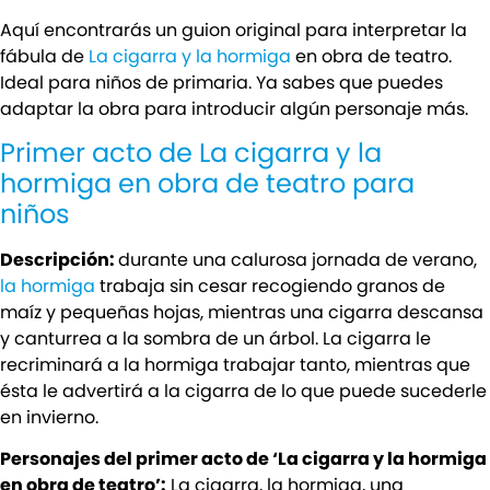
Aquí encontrarás un guion original para interpretar la
fábula de
La cigarra y la hormiga
en obra de teatro.
Ideal para niños de primaria. Ya sabes que puedes
adaptar la obra para introducir algún personaje más.
Primer acto de La cigarra y la
hormiga en obra de teatro para
niños
Descripción:
durante una calurosa jornada de verano,
la hormiga
trabaja sin cesar recogiendo granos de
maíz y pequeñas hojas, mientras una cigarra descansa
y canturrea a la sombra de un árbol. La cigarra le
recriminará a la hormiga trabajar tanto, mientras que
ésta le advertirá a la cigarra de lo que puede sucederle
en invierno.
Personajes del primer acto de ‘La cigarra y la hormiga
en obra de teatro’:
La cigarra, la hormiga, una