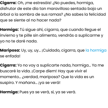
Cigarra:
Oh, ¡me estresáis! ¿No puedes, hormiga,
disfrutar de este día tan maravilloso sentada bajo un
árbol a la sombra de sus ramas? ¿No sabes la felicidad
que se siente al no hacer nada?
Hormiga:
Tú sigue ahí, cigarra, que cuando llegue el
invierno y te pille sin alimento, vendrás a suplicarme y
yo no te daré nada.
Mariposa:
Uy, uy, uy… ¡Cuidado, cigarra, que
la hormiga
se enfada!
Cigarra:
Yo no voy a suplicarte nada, hormiga… Ya me
buscaré la vida. ¡Carpe díem! Hay que vivir el
momento… ¿verdad, mariposa? Que la vida es un
suspiro. Y mañana… ¡ya se verá!
Hormiga:
Pues ya se verá, sí, ya se verá.