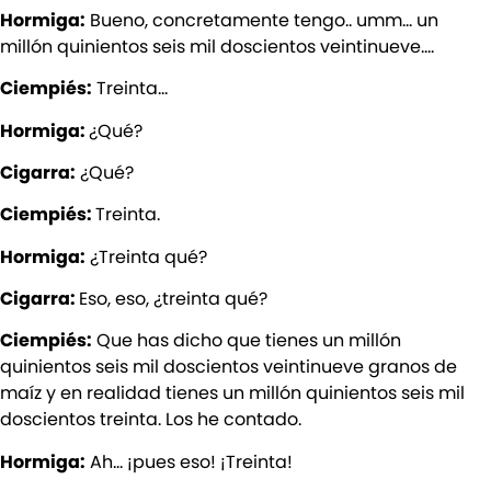
Hormiga:
Bueno, concretamente tengo.. umm… un
millón quinientos seis mil doscientos veintinueve….
Ciempiés:
Treinta…
Hormiga:
¿Qué?
Cigarra:
¿Qué?
Ciempiés:
Treinta.
Hormiga:
¿Treinta qué?
Cigarra:
Eso, eso, ¿treinta qué?
Ciempiés:
Que has dicho que tienes un millón
quinientos seis mil doscientos veintinueve granos de
maíz y en realidad tienes un millón quinientos seis mil
doscientos treinta. Los he contado.
Hormiga:
Ah… ¡pues eso! ¡Treinta!