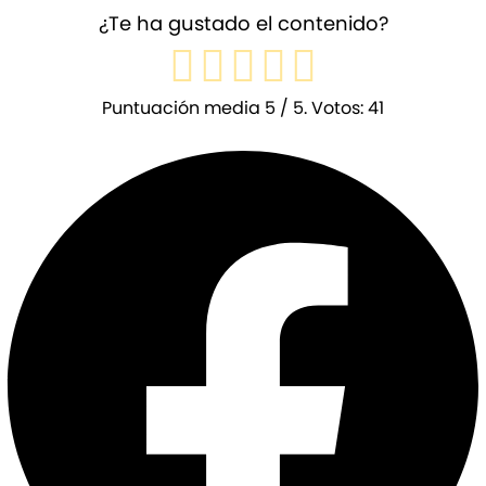
¿Te ha gustado el contenido?
Puntuación media
5
/ 5. Votos:
41