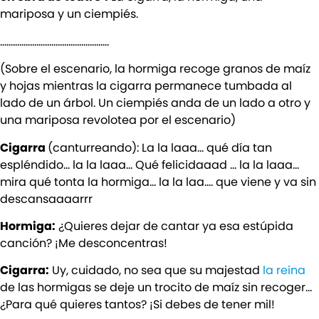
mariposa y un ciempiés.
……………………………………………
(Sobre el escenario, la hormiga recoge granos de maíz
y hojas mientras la cigarra permanece tumbada al
lado de un árbol. Un ciempiés anda de un lado a otro y
una mariposa revolotea por el escenario)
Cigarra
(canturreando): La la laaa… qué día tan
espléndido… la la laaa… Qué felicidaaad … la la laaa…
mira qué tonta la hormiga… la la laa…. que viene y va sin
descansaaaarrr
Hormiga:
¿Quieres dejar de cantar ya esa estúpida
canción? ¡Me desconcentras!
Cigarra:
Uy, cuidado, no sea que su majestad
la reina
de las hormigas se deje un trocito de maíz sin recoger…
¿Para qué quieres tantos? ¡Si debes de tener mil!