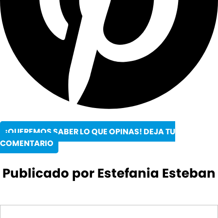
¡QUEREMOS SABER LO QUE OPINAS! DEJA TU
COMENTARIO
Publicado por Estefania Esteban