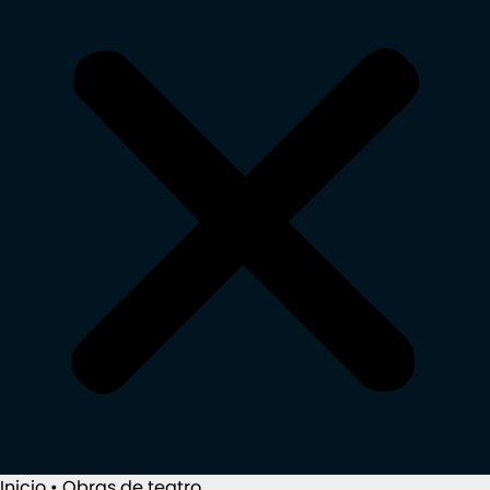
Inicio
•
Obras de teatro