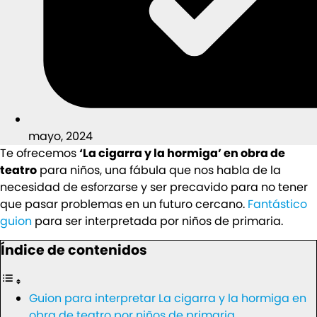
mayo, 2024
Te ofrecemos
‘La cigarra y la hormiga’ en obra de
teatro
para niños, una fábula que nos habla de la
necesidad de esforzarse y ser precavido para no tener
que pasar problemas en un futuro cercano.
Fantástico
guion
para ser interpretada por niños de primaria.
Índice de contenidos
Guion para interpretar La cigarra y la hormiga en
obra de teatro por niños de primaria