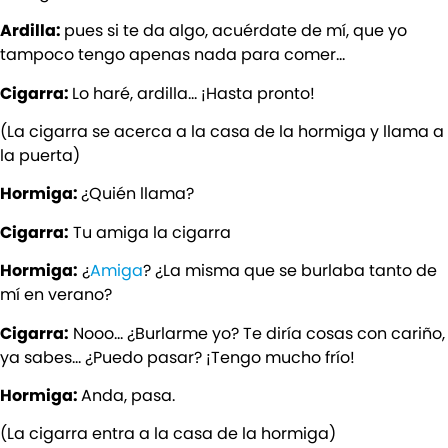
Ardilla:
pues si te da algo, acuérdate de mí, que yo
tampoco tengo apenas nada para comer…
Cigarra:
Lo haré, ardilla… ¡Hasta pronto!
(La cigarra se acerca a la casa de la hormiga y llama a
la puerta)
Hormiga:
¿Quién llama?
Cigarra:
Tu amiga la cigarra
Hormiga:
¿
Amiga
? ¿La misma que se burlaba tanto de
mí en verano?
Cigarra:
Nooo… ¿Burlarme yo? Te diría cosas con cariño,
ya sabes… ¿Puedo pasar? ¡Tengo mucho frío!
Hormiga:
Anda, pasa.
(La cigarra entra a la casa de la hormiga)