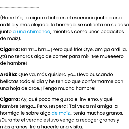
………………………………………
(Hace frío, la cigarra tirita en el escenario junto a una
ardilla y más alejada, la hormiga, se calienta en su casa
junto
a una chimenea
, mientras come unos pedacitos
de maíz).
Cigarra:
Brrrrrr… brrr…. ¡Pero qué frío! Oye, amiga ardilla,
¿tú no tendrás algo de comer para mí? ¡Me mueeeero
de hambre!
Ardilla:
Que va, más quisiera yo… Llevo buscando
bellotas todo el día y he tenido que conformarme con
una hoja de arce. ¡Tengo mucha hambre!
Cigarra:
Ay, qué poco me gusta el invierno, y qué
hambre tengo… Pero, ¡espera! Tal vez a mi amiga la
hormiga le sobre algo
de maíz
… tenía muchos granos.
¡Durante el verano estuvo venga a recoger granos y
más granos! Iré a hacerle una visita.