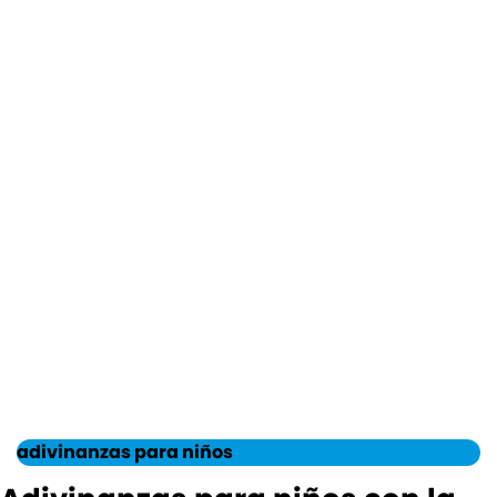
adivinanzas para niños