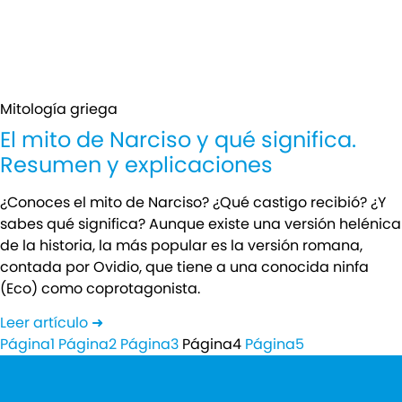
Mitología griega
El mito de Narciso y qué significa.
Resumen y explicaciones
¿Conoces el mito de Narciso? ¿Qué castigo recibió? ¿Y
sabes qué significa? Aunque existe una versión helénica
de la historia, la más popular es la versión romana,
contada por Ovidio, que tiene a una conocida ninfa
(Eco) como coprotagonista.
Leer artículo ➜
Página
1
Página
2
Página
3
Página
4
Página
5