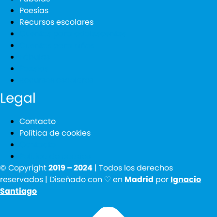
Poesías
Recursos escolares
Cuentos para adolescentes
Cuentos para niños
Fábulas
Poesías
Recursos escolares
Legal
Contacto
Política de cookies
Contacto
Política de cookies
© Copyright
2019 – 2024
| Todos los derechos
reservados | Diseñado con ♡ en
Madrid
por
Ignacio
Santiago