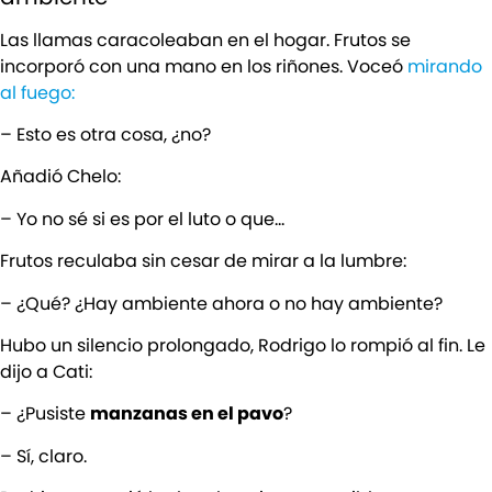
Las llamas caracoleaban en el hogar. Frutos se
incorporó con una mano en los riñones. Voceó
mirando
al fuego:
– Esto es otra cosa, ¿no?
Añadió Chelo:
– Yo no sé si es por el luto o que…
Frutos reculaba sin cesar de mirar a la lumbre:
– ¿Qué? ¿Hay ambiente ahora o no hay ambiente?
Hubo un silencio prolongado, Rodrigo lo rompió al fin. Le
dijo a Cati:
– ¿Pusiste
manzanas en el pavo
?
– Sí, claro.