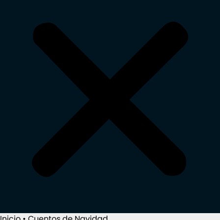
Inicio
•
Cuentos de Navidad