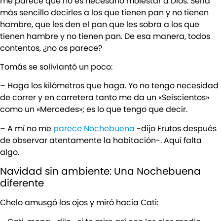
me parece que no es necesario molestar a Dios. Sería
más sencillo decirles a los que tienen pan y no tienen
hambre, que les den el pan que les sobra a los que
tienen hambre y no tienen pan. De esa manera, todos
contentos, ¿no os parece?
Tomás se soliviantó un poco:
– Haga los kilómetros que haga. Yo no tengo necesidad
de correr y en carretera tanto me da un «Seiscientos»
como un «Mercedes»; es lo que tengo que decir.
– A mí no me
parece Nochebuena
-dijo Frutos después
de observar atentamente la habitación-. Aquí falta
algo.
Navidad sin ambiente: Una Nochebuena
diferente
Chelo amusgó los ojos y miró hacia Cati: