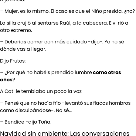
– Mujer, es lo mismo. El caso es que el Niño presida, ¿no?
La silla crujió al sentarse Raúl, a la cabecera. Elvi rió al
otro extremo.
– Deberías comer con más cuidado -dijo-. Yo no sé
dónde vas a llegar.
Dijo Frutos:
– ¿Por qué no habéis prendido lumbre
como otros
años
?
A Cati le temblaba un poco la voz:
– Pensé que no hacía frío -levantó sus flacos hombros
como disculpándose-. No sé…
– Bendice -dijo Toña.
Navidad sin ambiente: Las conversaciones