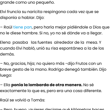
grande como uno pequeño.
Elvi fruncía su naricita respingona cada vez que se
disponía a hablar. Dijo:
– Raúl
tiene pan
, pero haría mejor pidiéndole a Dios que
no le diese hambre. Si no, yo no sé dónde va a llegar.
Elena pasaba las fuentes alrededor de la mesa. Y
cuando Elvi habló, unió su risa espontánea a la de los
demás.
– No, gracias, hija; no quiero más -dijo Frutos con un
breve gesto de la mano. Rodrigo denegó también. Dijo
luego:
– Ella
ponía la lombarda de otra manera.
No sé
exactamente lo que es, pero era una cosa diferente.
Raúl se volvió a Tomás:
– Pero, bueno ¿quieres decirme qué kilómetros haces