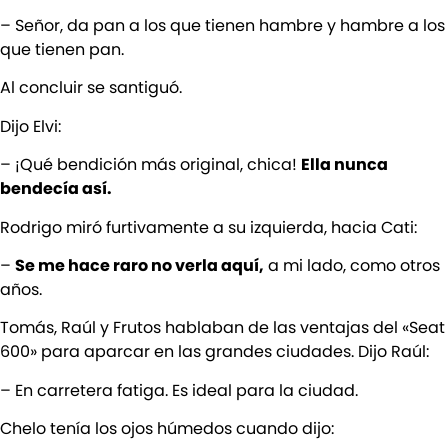
– Señor, da pan a los que tienen hambre y hambre a los
que tienen pan.
Al concluir se santiguó.
Dijo Elvi:
– ¡Qué bendición más original, chica!
Ella nunca
bendecía así.
Rodrigo miró furtivamente a su izquierda, hacia Cati:
–
Se me hace raro no verla aquí,
a mi lado, como otros
años.
Tomás, Raúl y Frutos hablaban de las ventajas del «Seat
600» para aparcar en las grandes ciudades. Dijo Raúl:
– En carretera fatiga. Es ideal para la ciudad.
Chelo tenía los ojos húmedos cuando dijo: