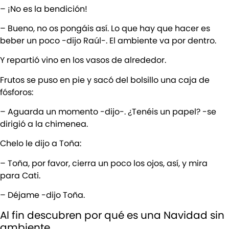
– ¡No es la bendición!
– Bueno, no os pongáis así. Lo que hay que hacer es
beber un poco -dijo Raúl-. El ambiente va por dentro.
Y repartió vino en los vasos de alrededor.
Frutos se puso en pie y sacó del bolsillo una caja de
fósforos:
– Aguarda un momento -dijo-. ¿Tenéis un papel? -se
dirigió a la chimenea.
Chelo le dijo a Toña:
– Toña, por favor, cierra un poco los ojos, así, y mira
para Cati.
– Déjame -dijo Toña.
Al fin descubren por qué es una Navidad sin
ambiente