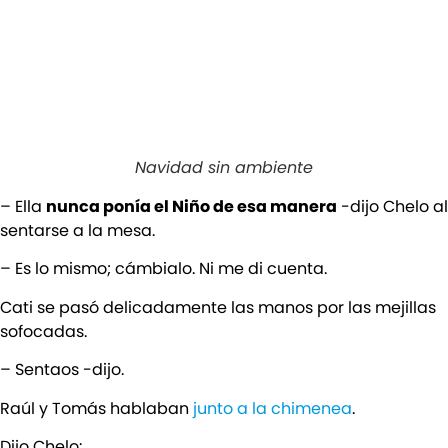
Navidad sin ambiente
– Ella
nunca ponía el Niño de esa manera
-dijo Chelo al
sentarse a la mesa.
– Es lo mismo; cámbialo. Ni me di cuenta.
Cati se pasó delicadamente las manos por las mejillas
sofocadas.
– Sentaos -dijo.
Raúl y Tomás hablaban
junto a la chimenea
.
Dijo Chelo: