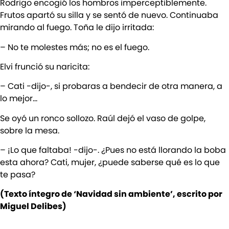
Rodrigo encogió los hombros imperceptiblemente.
Frutos apartó su silla y se sentó de nuevo. Continuaba
mirando al fuego. Toña le dijo irritada:
– No te molestes más; no es el fuego.
Elvi frunció su naricita:
– Cati -dijo-, si probaras a bendecir de otra manera, a
lo mejor…
Se oyó un ronco sollozo. Raúl dejó el vaso de golpe,
sobre la mesa.
– ¡Lo que faltaba! -dijo-. ¿Pues no está llorando la boba
esta ahora? Cati, mujer, ¿puede saberse qué es lo que
te pasa?
(Texto íntegro de ‘Navidad sin ambiente’, escrito por
Miguel Delibes)