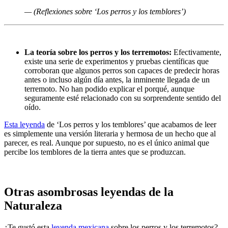
— (Reflexiones sobre ‘Los perros y los temblores’)
La teoría sobre los perros y los terremotos:
Efectivamente,
existe una serie de experimentos y pruebas científicas que
corroboran que algunos perros son capaces de predecir horas
antes o incluso algún día antes, la inminente llegada de un
terremoto. No han podido explicar el porqué, aunque
seguramente esté relacionado con su sorprendente sentido del
oído.
Esta leyenda
de ‘Los perros y los temblores’ que acabamos de leer
es simplemente una versión literaria y hermosa de un hecho que al
parecer, es real. Aunque por supuesto, no es el único animal que
percibe los temblores de la tierra antes que se produzcan.
Otras asombrosas leyendas de la
Naturaleza
¿Te gustó esta
leyenda mexicana
sobre los perros y los terremotos?