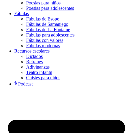
Poesías para niños
Poesías para adolescentes
Fábulas
Fábulas de Esopo
Fábulas de Samaniego
Fábulas de La Fontaine
Fábulas para adolescentes
Fábulas con valores
Fábulas modernas
Recursos escolares
Dictados
Refranes
Adivinanzas
Teatro infantil
Chistes para niños
🎙️ Podcast