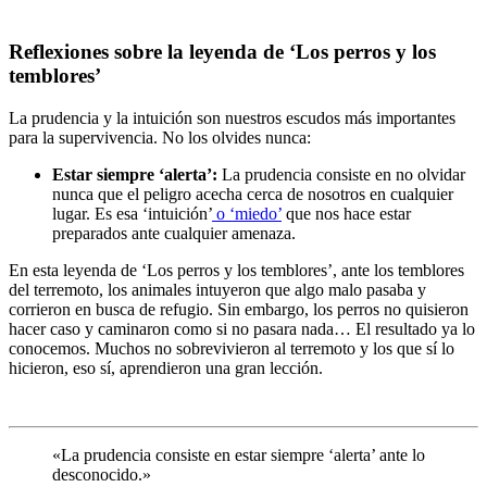
Reflexiones sobre la leyenda de ‘Los perros y los
temblores’
La prudencia y la intuición son nuestros escudos más importantes
para la supervivencia. No los olvides nunca:
Estar siempre ‘alerta’:
La prudencia consiste en no olvidar
nunca que el peligro acecha cerca de nosotros en cualquier
lugar. Es esa ‘intuición’
o ‘miedo’
que nos hace estar
preparados ante cualquier amenaza.
En esta leyenda de ‘Los perros y los temblores’, ante los temblores
del terremoto, los animales intuyeron que algo malo pasaba y
corrieron en busca de refugio. Sin embargo, los perros no quisieron
hacer caso y caminaron como si no pasara nada… El resultado ya lo
conocemos. Muchos no sobrevivieron al terremoto y los que sí lo
hicieron, eso sí, aprendieron una gran lección.
«La prudencia consiste en estar siempre ‘alerta’ ante lo
desconocido.»