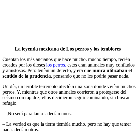
La leyenda mexicana de Los perros y los temblores
Cuentan los más ancianos que hace mucho, mucho tiempo, recién
creados por los dioses
los perros,
estos eran animales muy confiados
y amistosos. Pero tenían un defecto, y era que
nunca utilizaban el
sentido de la prudencia
, pensando que no les podría pasar nada.
Un día, un terrible terremoto afectó a una zona donde vivían muchos
perros. Y, mientras que otros animales corrieron a protegerse del
seísmo con rapidez, ellos decidieron seguir caminando, sin buscar
refugio.
– ¡No será para tanto!- decían unos.
– La verdad es que la tierra tiembla mucho, pero no hay que temer
nada- decían otros.