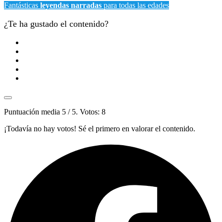
Fantásticas
leyendas narradas
para todas las edades
¿Te ha gustado el contenido?
Puntuación media
5
/ 5. Votos:
8
¡Todavía no hay votos! Sé el primero en valorar el contenido.