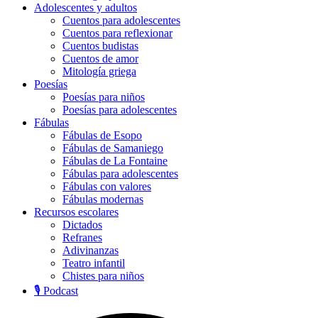
Adolescentes y adultos
Cuentos para adolescentes
Cuentos para reflexionar
Cuentos budistas
Cuentos de amor
Mitología griega
Poesías
Poesías para niños
Poesías para adolescentes
Fábulas
Fábulas de Esopo
Fábulas de Samaniego
Fábulas de La Fontaine
Fábulas para adolescentes
Fábulas con valores
Fábulas modernas
Recursos escolares
Dictados
Refranes
Adivinanzas
Teatro infantil
Chistes para niños
🎙️ Podcast