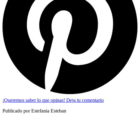
¡Queremos saber lo que opinas! Deja tu comentario
Publicado por Estefania Esteban