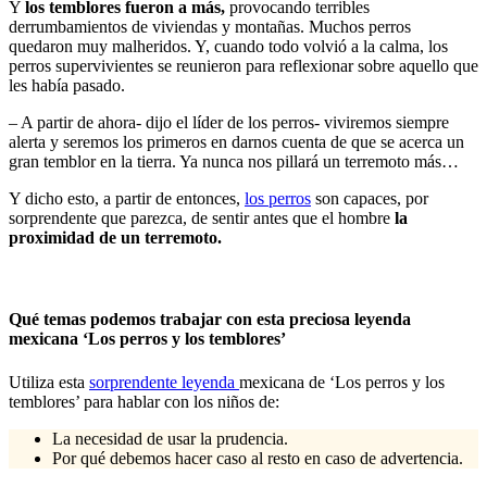
Y
los temblores fueron a más,
provocando terribles
derrumbamientos de viviendas y montañas. Muchos perros
quedaron muy malheridos. Y, cuando todo volvió a la calma, los
perros supervivientes se reunieron para reflexionar sobre aquello que
les había pasado.
– A partir de ahora- dijo el líder de los perros- viviremos siempre
alerta y seremos los primeros en darnos cuenta de que se acerca un
gran temblor en la tierra. Ya nunca nos pillará un terremoto más…
Y dicho esto, a partir de entonces,
los perros
son capaces, por
sorprendente que parezca, de sentir antes que el hombre
la
proximidad de un terremoto.
Qué temas podemos trabajar con esta preciosa leyenda
mexicana ‘Los perros y los temblores’
Utiliza esta
sorprendente leyenda
mexicana de ‘Los perros y los
temblores’ para hablar con los niños de:
La necesidad de usar la prudencia.
Por qué debemos hacer caso al resto en caso de advertencia.