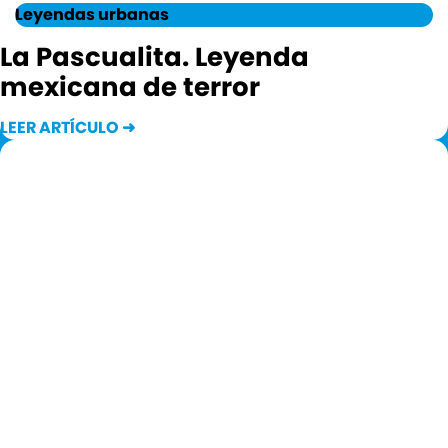
Leyendas urbanas
La Pascualita. Leyenda
mexicana de terror
LEER ARTÍCULO ➜