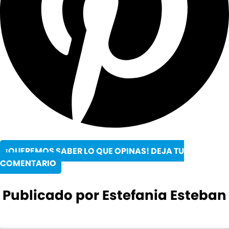
¡QUEREMOS SABER LO QUE OPINAS! DEJA TU
COMENTARIO
Publicado por Estefania Esteban