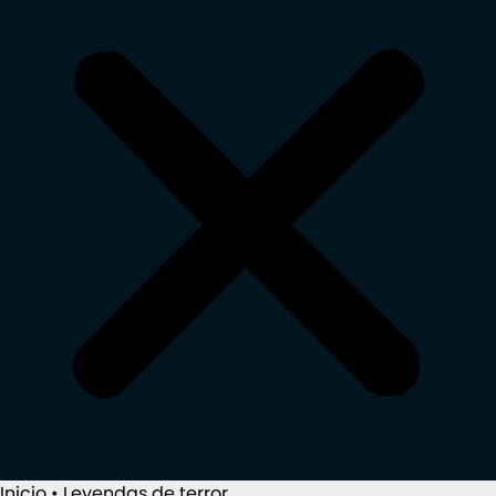
Inicio
•
Leyendas de terror