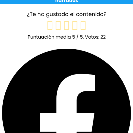
narrados
¿Te ha gustado el contenido?
Puntuación media
5
/ 5. Votos:
22