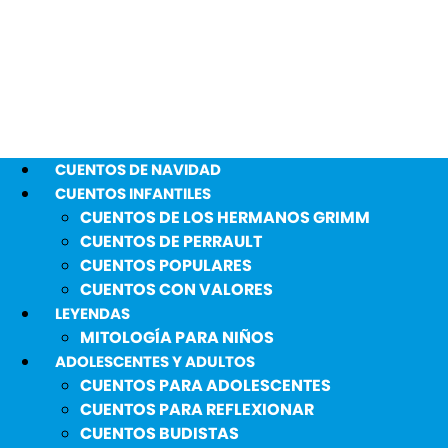
CUENTOS DE NAVIDAD
CUENTOS INFANTILES
CUENTOS DE LOS HERMANOS GRIMM
CUENTOS DE PERRAULT
CUENTOS POPULARES
CUENTOS CON VALORES
LEYENDAS
MITOLOGÍA PARA NIÑOS
ADOLESCENTES Y ADULTOS
CUENTOS PARA ADOLESCENTES
CUENTOS PARA REFLEXIONAR
CUENTOS BUDISTAS