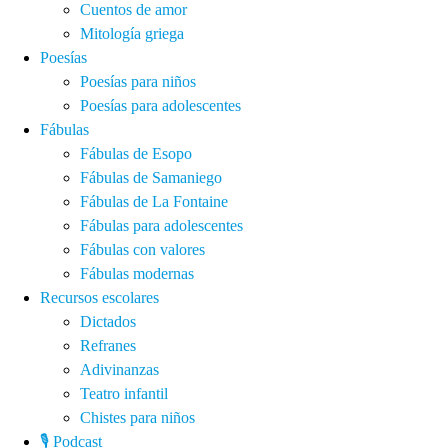
Cuentos de amor
Mitología griega
Poesías
Poesías para niños
Poesías para adolescentes
Fábulas
Fábulas de Esopo
Fábulas de Samaniego
Fábulas de La Fontaine
Fábulas para adolescentes
Fábulas con valores
Fábulas modernas
Recursos escolares
Dictados
Refranes
Adivinanzas
Teatro infantil
Chistes para niños
🎙️ Podcast