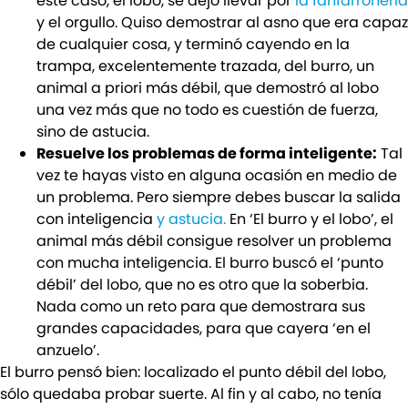
este caso, el lobo, se dejó llevar por
la fanfarronería
y el orgullo. Quiso demostrar al asno que era capaz
de cualquier cosa, y terminó cayendo en la
trampa, excelentemente trazada, del burro, un
animal a priori más débil, que demostró al lobo
una vez más que no todo es cuestión de fuerza,
sino de astucia.
Resuelve los problemas de forma inteligente:
Tal
vez te hayas visto en alguna ocasión en medio de
un problema. Pero siempre debes buscar la salida
con inteligencia
y astucia.
En ‘El burro y el lobo’, el
animal más débil consigue resolver un problema
con mucha inteligencia. El burro buscó el ‘punto
débil’ del lobo, que no es otro que la soberbia.
Nada como un reto para que demostrara sus
grandes capacidades, para que cayera ‘en el
anzuelo’.
El burro pensó bien: localizado el punto débil del lobo,
sólo quedaba probar suerte. Al fin y al cabo, no tenía