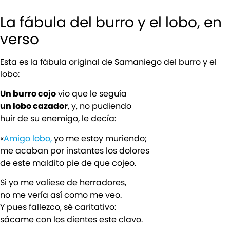
La fábula del burro y el lobo, en
verso
Esta es la fábula original de Samaniego del burro y el
lobo:
Un burro cojo
vio que le seguía
un lobo cazador
, y, no pudiendo
huir de su enemigo, le decía:
«
Amigo lobo,
yo me estoy muriendo;
me acaban por instantes los dolores
de este maldito pie de que cojeo.
Si yo me valiese de herradores,
no me vería así como me veo.
Y pues fallezco, sé caritativo:
sácame con los dientes este clavo.