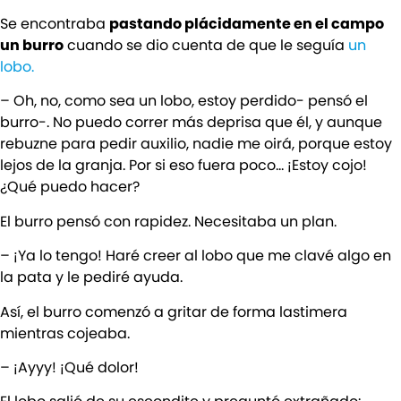
Se encontraba
pastando plácidamente en el campo
un burro
cuando se dio cuenta de que le seguía
un
lobo.
– Oh, no, como sea un lobo, estoy perdido- pensó el
burro-. No puedo correr más deprisa que él, y aunque
rebuzne para pedir auxilio, nadie me oirá, porque estoy
lejos de la granja. Por si eso fuera poco… ¡Estoy cojo!
¿Qué puedo hacer?
El burro pensó con rapidez. Necesitaba un plan.
– ¡Ya lo tengo! Haré creer al lobo que me clavé algo en
la pata y le pediré ayuda.
Así, el burro comenzó a gritar de forma lastimera
mientras cojeaba.
– ¡Ayyy! ¡Qué dolor!