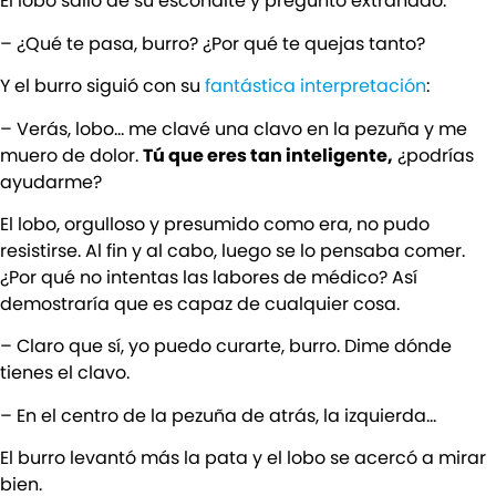
El lobo salió de su escondite y preguntó extrañado:
– ¿Qué te pasa, burro? ¿Por qué te quejas tanto?
Y el burro siguió con su
fantástica interpretación
:
– Verás, lobo… me clavé una clavo en la pezuña y me
muero de dolor.
Tú que eres tan inteligente,
¿podrías
ayudarme?
El lobo, orgulloso y presumido como era, no pudo
resistirse. Al fin y al cabo, luego se lo pensaba comer.
¿Por qué no intentas las labores de médico? Así
demostraría que es capaz de cualquier cosa.
– Claro que sí, yo puedo curarte, burro. Dime dónde
tienes el clavo.
– En el centro de la pezuña de atrás, la izquierda…
El burro levantó más la pata y el lobo se acercó a mirar
bien.