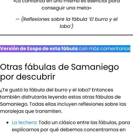
«La confianza en uno mismo es esencial para
conseguir una meta»
— (Reflexiones sobre la fábula ‘El burro y el
lobo’)
Versión de Esopo de esta fábula
con más comentarios
Otras fábulas de Samaniego
por descubrir
¿Te gustó la fábula del burro y el lobo? Entonces
también disfrutarás leyendo estas otras fábulas de
Samaniego. Todas ellas incluyen reflexiones sobre las
moralejas que transmiten.
La lechera:
Todo un clásico entre las fábulas, para
explicarnos por qué debemos concentrarnos en