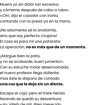
Muera yo sin dolor tan excesivo,
y cómeme después de cabo a rabo».
«¡Oh!, dijo el cazador con ironía,
contando con la presa ya en la mano,
¡No solamente sé la anatomía,
sino que soy perfecto cirujano!
El caso es para mí una patarata:
La operación,
no es más que de un momento.
¡Alargue bien la pata,
y no se acobarde, buen jumento!».
Con su estuche molar desenvainado,
el nuevo profesor llega doliente;
mas éste le dispara de contado
una coz que le deja sin un diente.
Escapa el cojo; pero el triste herido
llorando se quedó su desventura.
«¡Ay, infeliz de mí! ¡Bien merecido