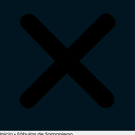
Inicio
•
Fábulas de Samaniego