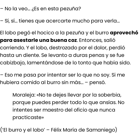
– No la veo… ¿Es en esta pezuña?
– Sí, sí… tienes que acercarte mucho para verla…
El lobo pegó el hocico a la pezuña y el burro
aprovechó
para asestarle una buena coz
. Entonces, salió
corriendo. Y el lobo, destrozado por el dolor, perdió
hasta un diente. Se levanto a duras penas y se fue
cabizbajo, lamentándose de lo tonto que había sido.
– Eso me pasa por intentar ser lo que no soy. Si me
hubiera comido al burro sin más… – pensó.
Moraleja: «No te dejes llevar por la soberbia,
porque puedes perder todo lo que ansías. No
intentes ser maestro del oficio que nunca
practicaste»
(‘El burro y el lobo’ – Félix María de Samaniego)