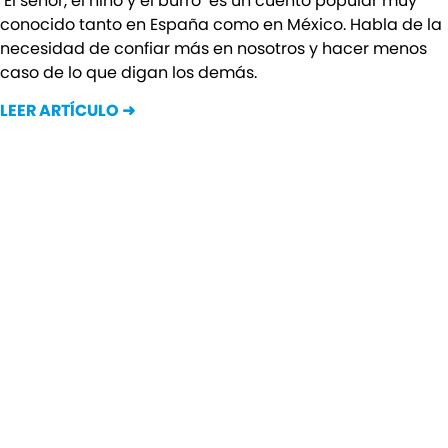
‘El señor, el niño y el burro’ es un cuento popular muy
conocido tanto en España como en México. Habla de la
necesidad de confiar más en nosotros y hacer menos
caso de lo que digan los demás.
LEER ARTÍCULO ➜