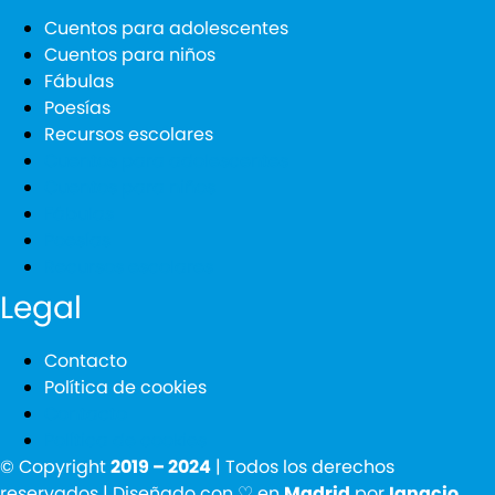
Cuentos para adolescentes
Cuentos para niños
Fábulas
Poesías
Recursos escolares
Cuentos para adolescentes
Cuentos para niños
Fábulas
Poesías
Recursos escolares
Legal
Contacto
Política de cookies
Contacto
Política de cookies
© Copyright
2019 – 2024
| Todos los derechos
reservados | Diseñado con ♡ en
Madrid
por
Ignacio