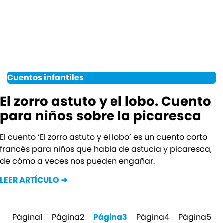
Cuentos infantiles
El zorro astuto y el lobo. Cuento
para niños sobre la picaresca
El cuento ‘El zorro astuto y el lobo’ es un cuento corto
francés para niños que habla de astucia y picaresca,
de cómo a veces nos pueden engañar.
LEER ARTÍCULO ➜
Página
1
Página
2
Página
3
Página
4
Página
5