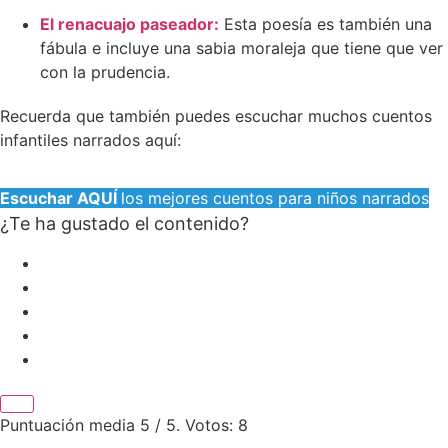
El renacuajo paseador:
Esta poesía es también una
fábula e incluye una sabia moraleja que tiene que ver
con la prudencia.
Recuerda que también puedes escuchar muchos cuentos
infantiles narrados aquí:
Escuchar AQUÍ
los mejores cuentos para niños narrados
¿Te ha gustado el contenido?
Puntuación media
5
/ 5. Votos:
8