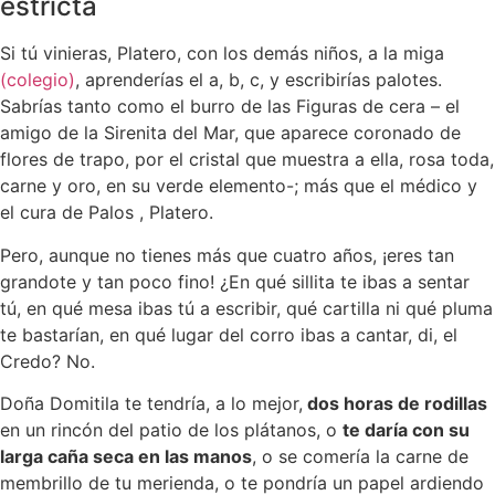
estricta
Si tú vinieras, Platero, con los demás niños, a la miga
(colegio)
, aprenderías el a, b, c, y escribirías palotes.
Sabrías tanto como el burro de las Figuras de cera – el
amigo de la Sirenita del Mar, que aparece coronado de
flores de trapo, por el cristal que muestra a ella, rosa toda,
carne y oro, en su verde elemento-; más que el médico y
el cura de Palos , Platero.
Pero, aunque no tienes más que cuatro años, ¡eres tan
grandote y tan poco fino! ¿En qué sillita te ibas a sentar
tú, en qué mesa ibas tú a escribir, qué cartilla ni qué pluma
te bastarían, en qué lugar del corro ibas a cantar, di, el
Credo? No.
Doña Domitila te tendría, a lo mejor,
dos horas de rodillas
en un rincón del patio de los plátanos, o
te daría con su
larga caña seca en las manos
, o se comería la carne de
membrillo de tu merienda, o te pondría un papel ardiendo