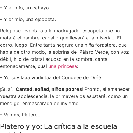
– Y er mío, un cabayo.
– Y er mío, una ejcopeta.
Reloj que levantará a la madrugada, escopeta que no
matará el hambre, caballo que llevará a la miseria… El
corro, luego. Entre tanta negrura una niña forastera, que
habla de otro modo, la sobrina del Pájaro Verde, con voz
débil, hilo de cristal acuoso en la sombra, canta
entonadamente, cual
una princesa
:
– Yo soy laaa viudiiitaa del Condeee de Oréé…
¡Sí, sí!
¡Cantad, soñad, niños pobres
! Pronto, al amanecer
vuestra adolescencia, la primavera os asustará, como un
mendigo, enmascarada de invierno.
– Vamos, Platero…
Platero y yo: La crítica a la escuela