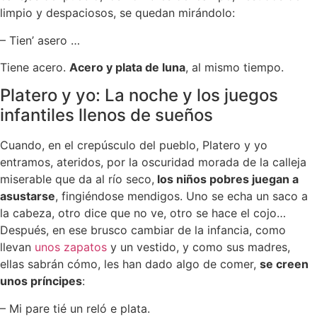
limpio y despaciosos, se quedan mirándolo:
– Tien’ asero …
Tiene acero.
Acero y plata de luna
, al mismo tiempo.
Platero y yo: La noche y los juegos
infantiles llenos de sueños
Cuando, en el crepúsculo del pueblo, Platero y yo
entramos, ateridos, por la oscuridad morada de la calleja
miserable que da al río seco,
los niños pobres juegan a
asustarse
, fingiéndose mendigos. Uno se echa un saco a
la cabeza, otro dice que no ve, otro se hace el cojo…
Después, en ese brusco cambiar de la infancia, como
llevan
unos zapatos
y un vestido, y como sus madres,
ellas sabrán cómo, les han dado algo de comer,
se creen
unos príncipes
:
– Mi pare tié un reló e plata.