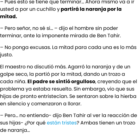
– Pues esto se tiene que terminar… Ahora mismo va a ir
usted a por un cuchillo y
partirá la naranja por la
mitad.
– Pero señor, no sé si… – dijo el hombre sin poder
terminar, ante la imponente mirada de Ben Tahir.
– No ponga excusas. La mitad para cada una es lo más
justo.
El maestro no discutió más. Agarró la naranja y de un
golpe seco, la partió por la mitad, dando un trozo a
cada niña.
El padre se sintió orgulloso
, creyendo que el
problema ya estaba resuelto. Sin embargo, vio que sus
hijas de pronto entristecían. Se sentaron sobre la hierba
en silencio y comenzaron a llorar.
– Pero… no entiendo- dijo Ben Tahir al ver la reacción de
sus hijas- ¿Por qué
están tristes
? Ambas tienen un trozo
de naranja…