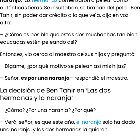
naranjo,
las
hermanas
comenzaron a pelear como
auténticas fieras. Se insultaban, se tiraban del pelo… Ben
Tahir, sin poder dar crédito a lo que veía, dijo en voz
alta:
– ¿Cómo es posible que estas dos muchachas tan bien
educadas estén peleando así?
Entonces, vio cerca al maestro de sus hijas y preguntó:
– Dígame, ¿por qué motivo se pelean así mis hijas?
– Señor,
es por una naranja
– respondió el maestro.
La decisión de Ben Tahir en ‘Las dos
hermanas y la naranja’
– ¿Cómo? ¿Por una naranja? ¿Por qué?
– Verá, señor, es que este año,
el naranjo
solo ha dado
una naranja, y las dos hermanas la quieren.