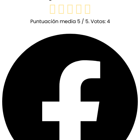
Puntuación media
5
/ 5. Votos:
4