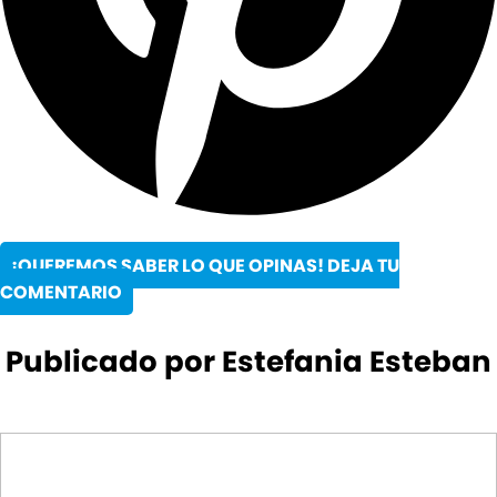
¡QUEREMOS SABER LO QUE OPINAS! DEJA TU
COMENTARIO
Publicado por Estefania Esteban