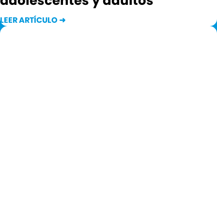
adolescentes y adultos
LEER ARTÍCULO ➜