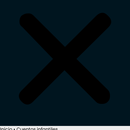
Inicio
•
Cuentos infantiles