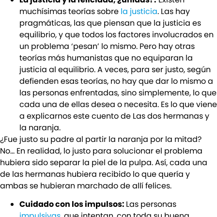
muchísimas teorías sobre
la justicia
. Las hay
pragmáticas, las que piensan que la justicia es
equilibrio, y que todos los factores involucrados en
un problema ‘pesan’ lo mismo. Pero hay otras
teorías más humanistas que no equiparan la
justicia al equilibrio. A veces, para ser justo, según
defienden esas teorías, no hay que dar lo mismo a
las personas enfrentadas, sino simplemente, lo que
cada una de ellas desea o necesita. Es lo que viene
a explicarnos este cuento de Las dos hermanas y
la naranja.
¿Fue justo su padre al partir la naranja por la mitad?
No… En realidad, lo justo para solucionar el problema
hubiera sido separar la piel de la pulpa. Así, cada una
de las hermanas hubiera recibido lo que quería y
ambas se hubieran marchado de allí felices.
Cuidado con los impulsos:
Las personas
impulsivas,
que intentan, con toda su buena