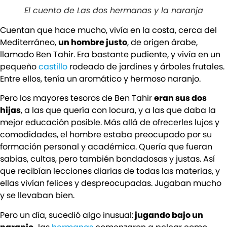
El cuento de Las dos hermanas y la naranja
Cuentan que hace mucho, vivía en la costa, cerca del
Mediterráneo,
un hombre justo
, de origen árabe,
llamado Ben Tahir. Era bastante pudiente, y vivía en un
pequeño
castillo
rodeado de jardines y árboles frutales.
Entre ellos, tenía un aromático y hermoso naranjo.
Pero los mayores tesoros de Ben Tahir
eran sus dos
hijas
, a las que quería con locura, y a las que daba la
mejor educación posible. Más allá de ofrecerles lujos y
comodidades, el hombre estaba preocupado por su
formación personal y académica. Quería que fueran
sabias, cultas, pero también bondadosas y justas. Así
que recibían lecciones diarias de todas las materias, y
ellas vivían felices y despreocupadas. Jugaban mucho
y se llevaban bien.
Pero un día, sucedió algo inusual:
jugando bajo un