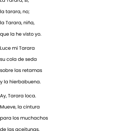
La Tarara, sí;
la tarara, no;
la Tarara, niña,
que la he visto yo.
Luce mi Tarara
su cola de seda
sobre las retamas
y la hierbabuena.
Ay, Tarara loca.
Mueve, la cintura
para los muchachos
de las aceitunas.