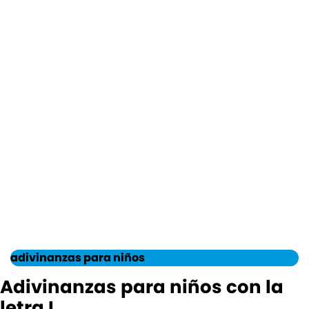
adivinanzas para niños
Adivinanzas para niños con la
letra I