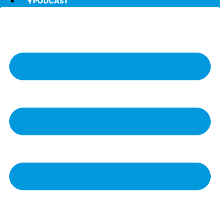
🎙️ PODCAST