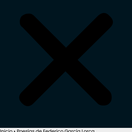
Inicio
•
Poesías de Federico García Lorca