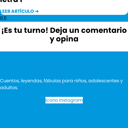
LEER ARTÍCULO ➜
¡Es tu turno! Deja un comentario
y opina
Cuentos, leyendas, fábulas para niños, adolescentes y
adultos.
Icono Instagram