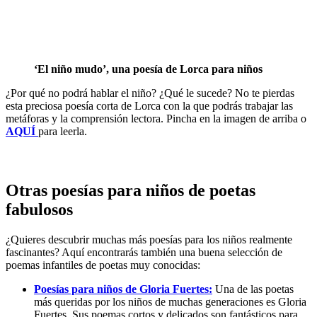
‘El niño mudo’, una poesía de Lorca para niños
¿Por qué no podrá hablar el niño? ¿Qué le sucede? No te pierdas
esta preciosa poesía corta de Lorca con la que podrás trabajar las
metáforas y la comprensión lectora. Pincha en la imagen de arriba o
AQUÍ
para leerla.
Otras poesías para niños de poetas
fabulosos
¿Quieres descubrir muchas más poesías para los niños realmente
fascinantes? Aquí encontrarás también una buena selección de
poemas infantiles de poetas muy conocidas:
Poesías para niños de Gloria Fuertes:
Una de las poetas
más queridas por los niños de muchas generaciones es Gloria
Fuertes. Sus poemas cortos y delicados son fantásticos para