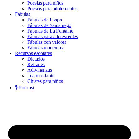
Poesías para niños
Poesías para adolescentes
Fábulas
Fábulas de Esopo
Fábulas de Samaniego
Fábulas de La Fontaine
Fábulas para adolescentes
Fábulas con valores
Fábulas modernas
Recursos escolares
Dictados
Refranes
Adivinanzas
Teatro infantil
Chistes para niños
🎙️ Podcast