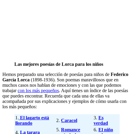
Las mejores poesías de Lorca para los niños
Hemos preparado una selección de poesías para niños de
Federico
García Lorca
(1898-1936). Son poemas maravillosos que en
muchos casos nos hablan de emociones y con las que podemos
trabajar
con los más pequeños
. Aquí tienes un índice de las poesías
que puedes encontrar. Recuerda que cada una de ellas va
acompañada por sus explicaciones y ejemplos de cómo usarla con
los más pequeños:
1.
El lagarto está
3.
Es
2.
Caracol
llorando
verdad
5.
Romance
6.
El niño
4.
La tarara