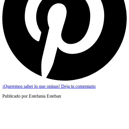
¡Queremos saber lo que opinas! Deja tu comentario
Publicado por Estefania Esteban