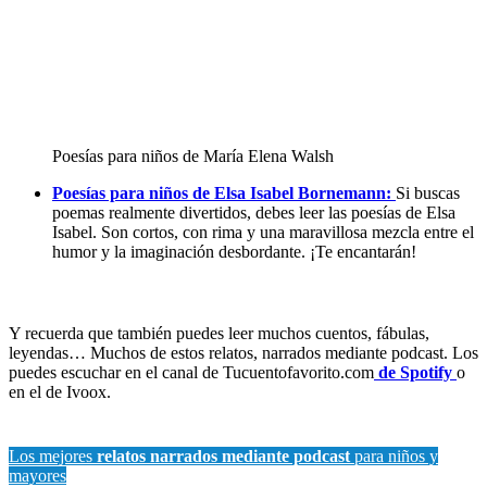
Poesías para niños de María Elena Walsh
Poesías para niños de Elsa Isabel Bornemann:
Si buscas
poemas realmente divertidos, debes leer las poesías de Elsa
Isabel. Son cortos, con rima y una maravillosa mezcla entre el
humor y la imaginación desbordante. ¡Te encantarán!
Y recuerda que también puedes leer muchos cuentos, fábulas,
leyendas… Muchos de estos relatos, narrados mediante podcast. Los
puedes escuchar en el canal de Tucuentofavorito.com
de Spotify
o
en el de Ivoox.
Los mejores
relatos narrados mediante podcast
para niños y
mayores