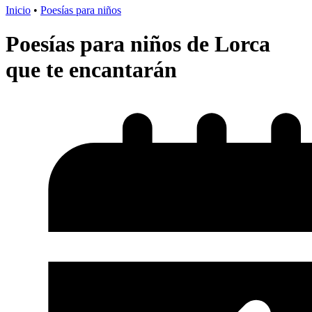
Inicio
•
Poesías para niños
Poesías para niños de Lorca
que te encantarán