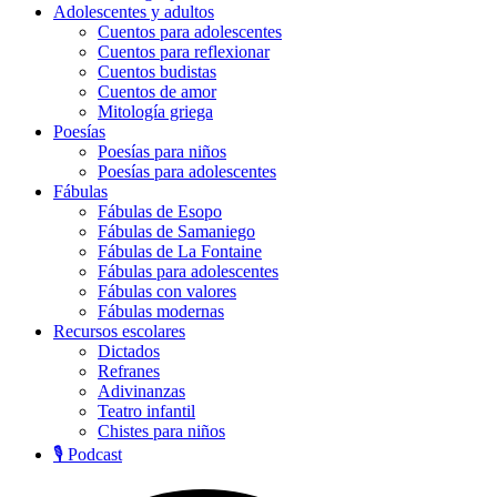
Adolescentes y adultos
Cuentos para adolescentes
Cuentos para reflexionar
Cuentos budistas
Cuentos de amor
Mitología griega
Poesías
Poesías para niños
Poesías para adolescentes
Fábulas
Fábulas de Esopo
Fábulas de Samaniego
Fábulas de La Fontaine
Fábulas para adolescentes
Fábulas con valores
Fábulas modernas
Recursos escolares
Dictados
Refranes
Adivinanzas
Teatro infantil
Chistes para niños
🎙️ Podcast