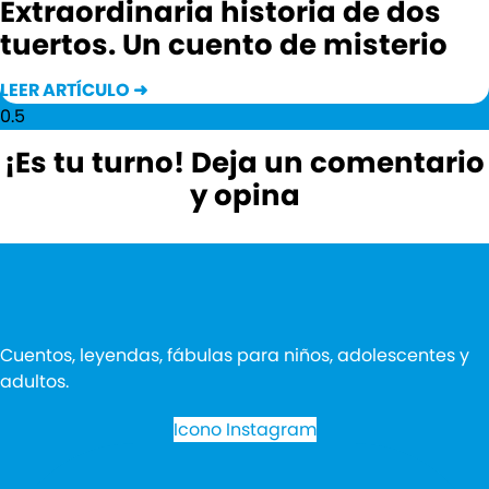
Extraordinaria historia de dos
tuertos. Un cuento de misterio
LEER ARTÍCULO ➜
¡Es tu turno! Deja un comentario
y opina
Cuentos, leyendas, fábulas para niños, adolescentes y
adultos.
Icono Instagram