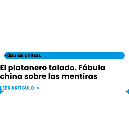
Fábulas chinas
El platanero talado. Fábula
china sobre las mentiras
LEER ARTÍCULO ➜