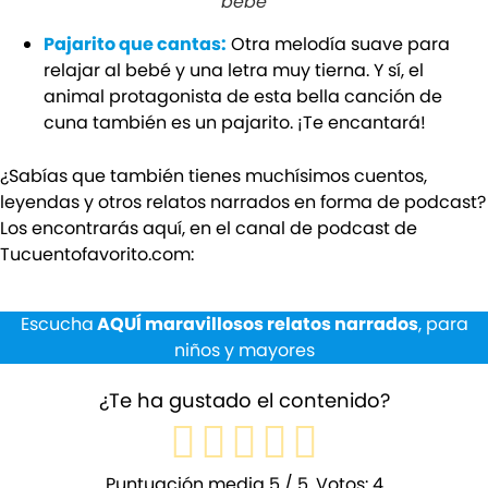
bebé
Pajarito que cantas:
Otra melodía suave para
relajar al bebé y una letra muy tierna. Y sí, el
animal protagonista de esta bella canción de
cuna también es un pajarito. ¡Te encantará!
¿Sabías que también tienes muchísimos cuentos,
leyendas y otros relatos narrados en forma de podcast?
Los encontrarás aquí, en el canal de podcast de
Tucuentofavorito.com:
Escucha
AQUÍ maravillosos relatos narrados
, para
niños y mayores
¿Te ha gustado el contenido?
Puntuación media
5
/ 5. Votos:
4