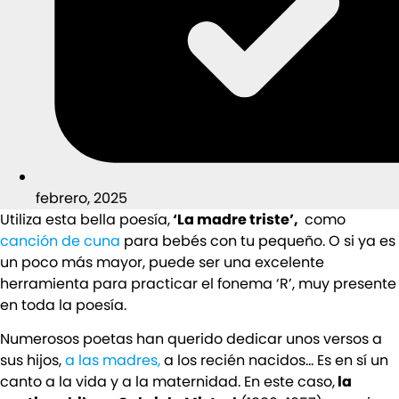
febrero, 2025
Utiliza esta bella poesía,
‘La madre triste’,
como
canción de cuna
para bebés con tu pequeño. O si ya es
un poco más mayor, puede ser una excelente
herramienta para practicar el fonema ‘R’, muy presente
en toda la poesía.
Numerosos poetas han querido dedicar unos versos a
sus hijos,
a las madres,
a los recién nacidos… Es en sí un
canto a la vida y a la maternidad. En este caso,
la