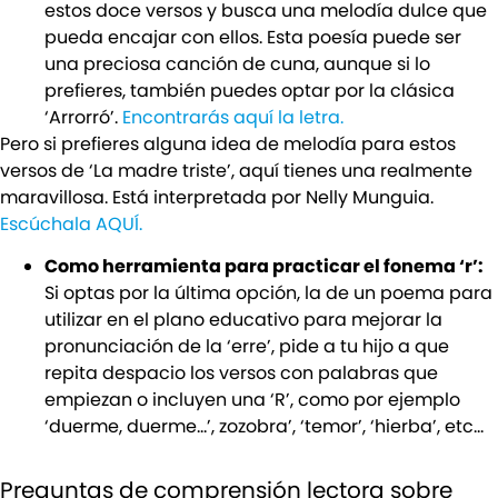
estos doce versos y busca una melodía dulce que
pueda encajar con ellos. Esta poesía puede ser
una preciosa canción de cuna, aunque si lo
prefieres, también puedes optar por la clásica
‘Arrorró’.
Encontrarás aquí la letra.
Pero si prefieres alguna idea de melodía para estos
versos de ‘La madre triste’, aquí tienes una realmente
maravillosa. Está interpretada por Nelly Munguia.
Escúchala AQUÍ.
Como herramienta para practicar el fonema ‘r’:
Si optas por la última opción, la de un poema para
utilizar en el plano educativo para mejorar la
pronunciación de la ‘erre’, pide a tu hijo a que
repita despacio los versos con palabras que
empiezan o incluyen una ‘R’, como por ejemplo
‘duerme, duerme…’, zozobra’, ‘temor’, ‘hierba’, etc…
Preguntas de comprensión lectora sobre